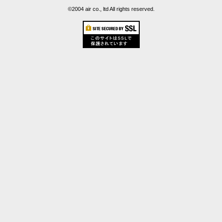
©2004 air co., ltd All rights reserved.