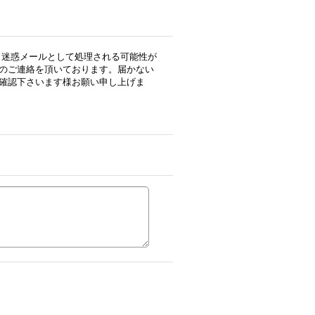
用の場合、迷惑メールとして処理される可能性が
のご連絡を頂いております。届かない
確認下さいます様お願い申し上げま