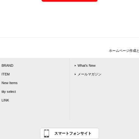
ホームページ作成
BRAND
What's New
ITEM
メールマガジン
New Items
tity select
LINK
スマートフォンサイト