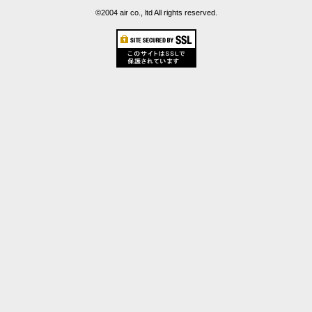
©2004 air co., ltd All rights reserved.