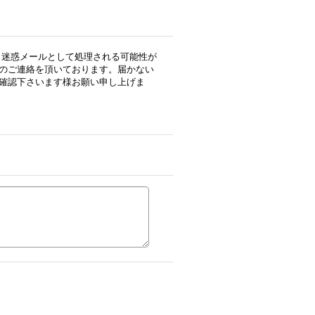
用の場合、迷惑メールとして処理される可能性が
のご連絡を頂いております。届かない
確認下さいます様お願い申し上げま