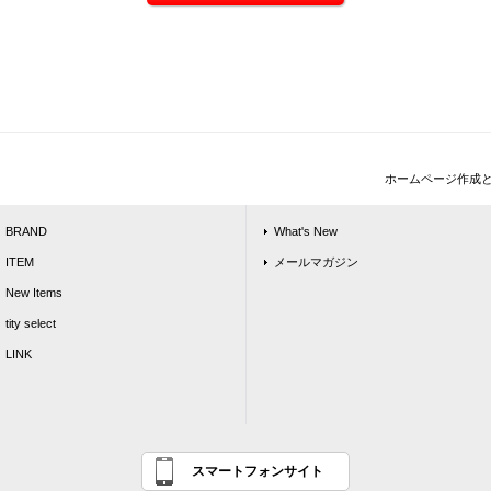
ホームページ作成
BRAND
What's New
ITEM
メールマガジン
New Items
tity select
LINK
スマートフォンサイト