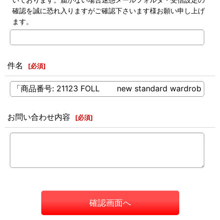
確認を誠に恐れ入りますがご確認下さいます様お願い申し上げ
ます。
件名
[
必須
]
お問い合わせ内容
[
必須
]
確認画面へ