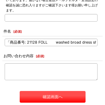
確認を誠に恐れ入りますがご確認下さいます様お願い申し上げ
ます。
件名
[
必須
]
お問い合わせ内容
[
必須
]
確認画面へ