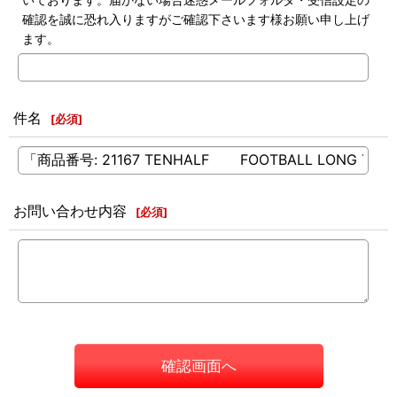
確認を誠に恐れ入りますがご確認下さいます様お願い申し上げ
ます。
件名
[
必須
]
お問い合わせ内容
[
必須
]
確認画面へ