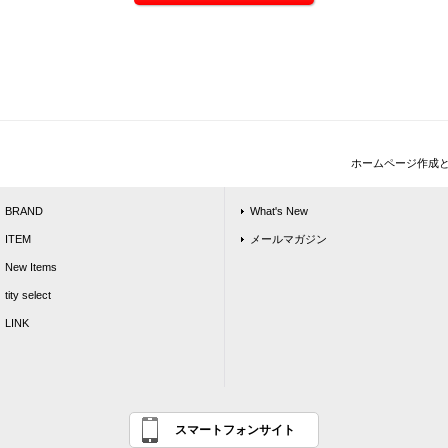
ホームページ作成
BRAND
What's New
ITEM
メールマガジン
New Items
tity select
LINK
スマートフォンサイト