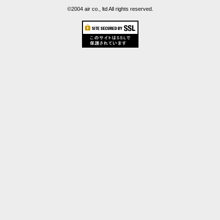
©2004 air co., ltd All rights reserved.