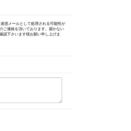
用の場合、迷惑メールとして処理される可能性が
のご連絡を頂いております。届かない
確認下さいます様お願い申し上げま