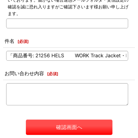
確認を誠に恐れ入りますがご確認下さいます様お願い申し上げ
ます。
件名
[
必須
]
お問い合わせ内容
[
必須
]
確認画面へ