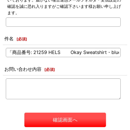
確認を誠に恐れ入りますがご確認下さいます様お願い申し上げ
ます。
件名
[
必須
]
お問い合わせ内容
[
必須
]
確認画面へ