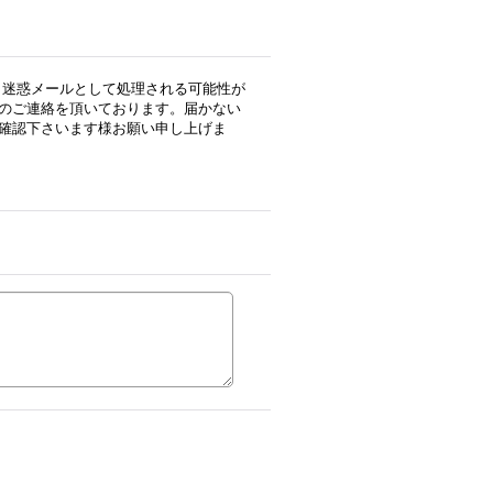
用の場合、迷惑メールとして処理される可能性が
のご連絡を頂いております。届かない
確認下さいます様お願い申し上げま