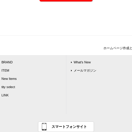
ホームページ作成
BRAND
What's New
ITEM
メールマガジン
New Items
tity select
LINK
スマートフォンサイト