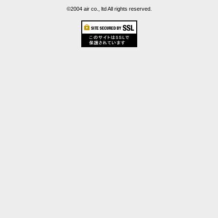
©2004 air co., ltd All rights reserved.