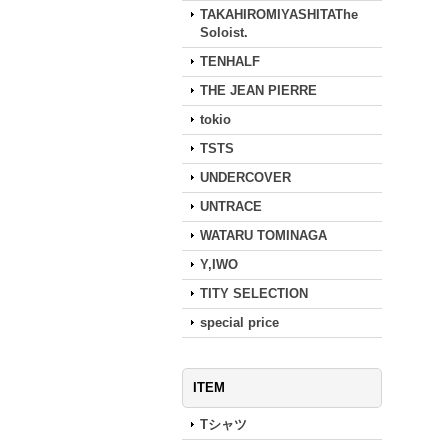
TAKAHIROMIYASHITAThe
Soloist.
TENHALF
THE JEAN PIERRE
tokio
TSTS
UNDERCOVER
UNTRACE
WATARU TOMINAGA
Y,IWO
TITY SELECTION
special price
ITEM
Tシャツ