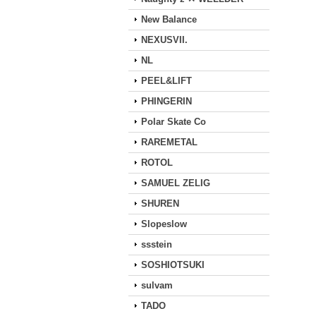
New Balance
NEXUSVII.
NL
PEEL&LIFT
PHINGERIN
Polar Skate Co
RAREMETAL
ROTOL
SAMUEL ZELIG
SHUREN
Slopeslow
ssstein
SOSHIOTSUKI
sulvam
TADO