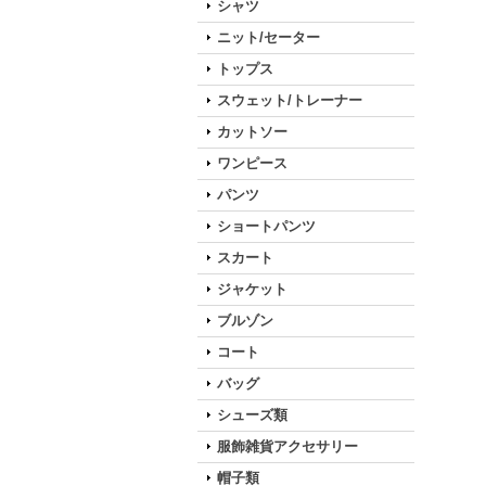
シャツ
ニット/セーター
トップス
スウェット/トレーナー
カットソー
ワンピース
パンツ
ショートパンツ
スカート
ジャケット
ブルゾン
コート
バッグ
シューズ類
服飾雑貨アクセサリー
帽子類