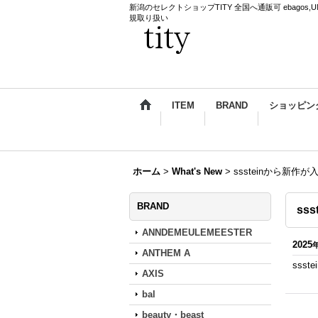
新潟のセレクトショップTITY 全国へ通販可 ebagos,UNDERCO
規取り扱い
ITEM
BRAND
ショッピン
ホーム
>
What's New
>
sssteinから新作
BRAND
ss
ANNDEMEULEMEESTER
2025
ANTHEM A
sss
AXIS
bal
beauty・beast