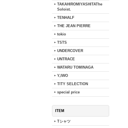
TAKAHIROMIYASHITAThe
Soloist.
TENHALF
THE JEAN PIERRE
tokio
TSTS
UNDERCOVER
UNTRACE
WATARU TOMINAGA
Y,IWO
TITY SELECTION
special price
ITEM
Tシャツ