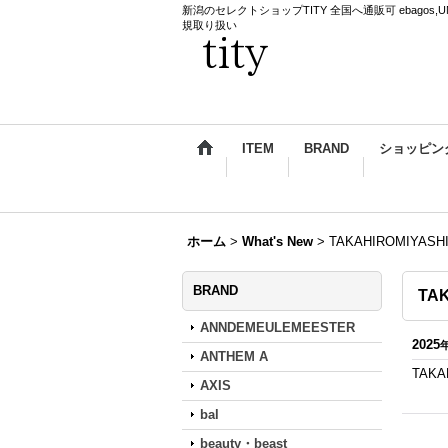
新潟のセレクトショップTITY 全国へ通販可 ebagos,UNDERCO
規取り扱い
ITEM
BRAND
ショッピン
ホーム
>
What's New
>
TAKAHIROMIYAS
BRAND
TA
ANNDEMEULEMEESTER
2025
ANTHEM A
TAKA
AXIS
bal
beauty・beast