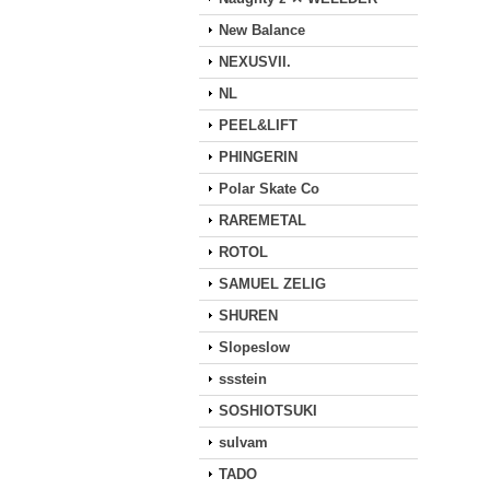
New Balance
NEXUSVII.
NL
PEEL&LIFT
PHINGERIN
Polar Skate Co
RAREMETAL
ROTOL
SAMUEL ZELIG
SHUREN
Slopeslow
ssstein
SOSHIOTSUKI
sulvam
TADO