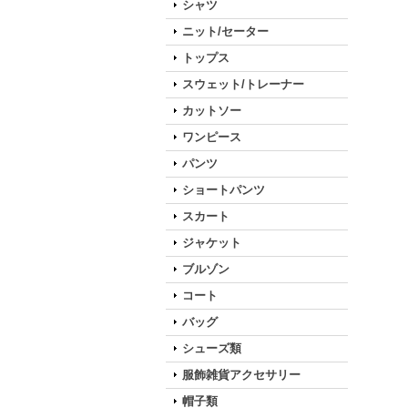
シャツ
ニット/セーター
トップス
スウェット/トレーナー
カットソー
ワンピース
パンツ
ショートパンツ
スカート
ジャケット
ブルゾン
コート
バッグ
シューズ類
服飾雑貨アクセサリー
帽子類