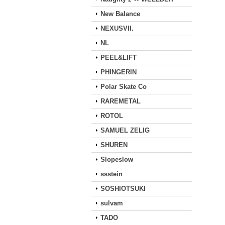
New Balance
NEXUSVII.
NL
PEEL&LIFT
PHINGERIN
Polar Skate Co
RAREMETAL
ROTOL
SAMUEL ZELIG
SHUREN
Slopeslow
ssstein
SOSHIOTSUKI
sulvam
TADO