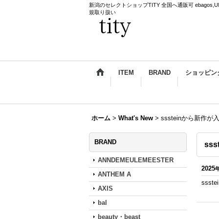
新潟のセレクトショップTITY 全国へ通販可 ebagos,UNDERCO
規取り扱い
ITEM
BRAND
ショッピン
ホーム
>
What's New
>
sssteinから新作
BRAND
ss
ANNDEMEULEMEESTER
2025
ANTHEM A
sss
AXIS
bal
beauty・beast