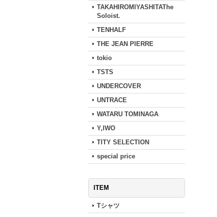
TAKAHIROMIYASHITAThe
Soloist.
TENHALF
THE JEAN PIERRE
tokio
TSTS
UNDERCOVER
UNTRACE
WATARU TOMINAGA
Y,IWO
TITY SELECTION
special price
ITEM
Tシャツ