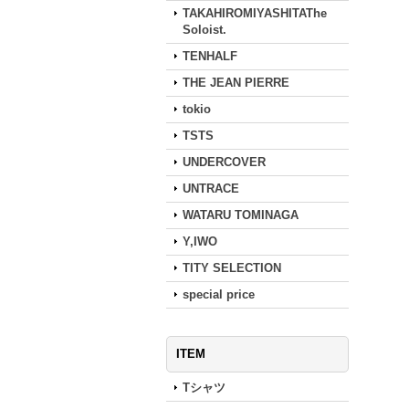
TAKAHIROMIYASHITAThe
Soloist.
TENHALF
THE JEAN PIERRE
tokio
TSTS
UNDERCOVER
UNTRACE
WATARU TOMINAGA
Y,IWO
TITY SELECTION
special price
ITEM
Tシャツ