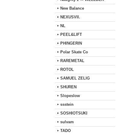
New Balance
NEXUSVII.
NL
PEEL&LIFT
PHINGERIN
Polar Skate Co
RAREMETAL
ROTOL
SAMUEL ZELIG
SHUREN
Slopeslow
ssstein
SOSHIOTSUKI
sulvam
TADO