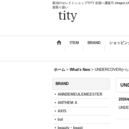
新潟のセレクトショップTITY 全国へ通販可 ebagos,UNDERCO
規取り扱い
ITEM
BRAND
ショッピン
ホーム
>
What's New
>
UNDERCOVER
BRAND
UN
ANNDEMEULEMEESTER
2026
ANTHEM A
UND
AXIS
bal
beauty・beast