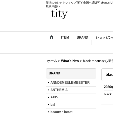
新潟のセレクトショップTITY 全国へ通販可 ebagos,UNDERCO
規取り扱い
ITEM
BRAND
ショッピン
ホーム
>
What's New
>
black meansか
BRAND
bl
ANNDEMEULEMEESTER
2026
ANTHEM A
bla
AXIS
bal
beauty・beast