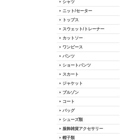
シャツ
ニット/セーター
トップス
スウェット/トレーナー
カットソー
ワンピース
パンツ
ショートパンツ
スカート
ジャケット
ブルゾン
コート
バッグ
シューズ類
服飾雑貨アクセサリー
帽子類