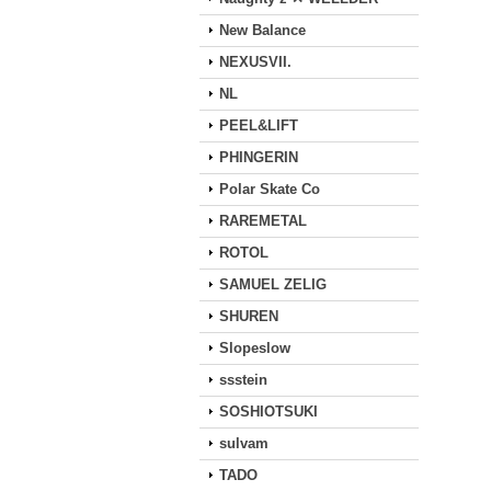
New Balance
NEXUSVII.
NL
PEEL&LIFT
PHINGERIN
Polar Skate Co
RAREMETAL
ROTOL
SAMUEL ZELIG
SHUREN
Slopeslow
ssstein
SOSHIOTSUKI
sulvam
TADO