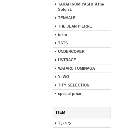
TAKAHIROMIYASHITAThe
Soloist.
TENHALF
THE JEAN PIERRE
tokio
TSTS
UNDERCOVER
UNTRACE
WATARU TOMINAGA
Y,IWO
TITY SELECTION
special price
ITEM
Tシャツ