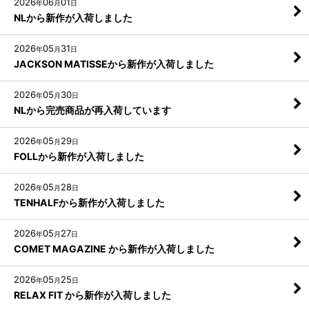
2026
06
01
年
月
日
NLから新作が入荷しました
2026
05
31
年
月
日
JACKSON MATISSEから新作が入荷しました
2026
05
30
年
月
日
NLから完売商品が再入荷しています
2026
05
29
年
月
日
FOLLから新作が入荷しました
2026
05
28
年
月
日
TENHALFから新作が入荷しました
2026
05
27
年
月
日
COMET MAGAZINE から新作が入荷しました
2026
05
25
年
月
日
RELAX FIT から新作が入荷しました