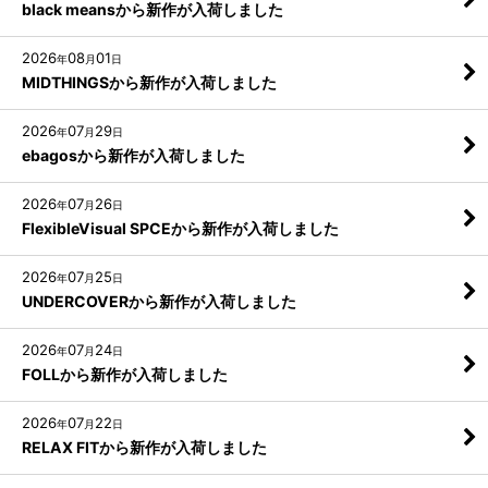
black meansから新作が入荷しました
2026
08
01
年
月
日
MIDTHINGSから新作が入荷しました
2026
07
29
年
月
日
ebagosから新作が入荷しました
2026
07
26
年
月
日
FlexibleVisual SPCEから新作が入荷しました
2026
07
25
年
月
日
UNDERCOVERから新作が入荷しました
2026
07
24
年
月
日
FOLLから新作が入荷しました
2026
07
22
年
月
日
RELAX FITから新作が入荷しました