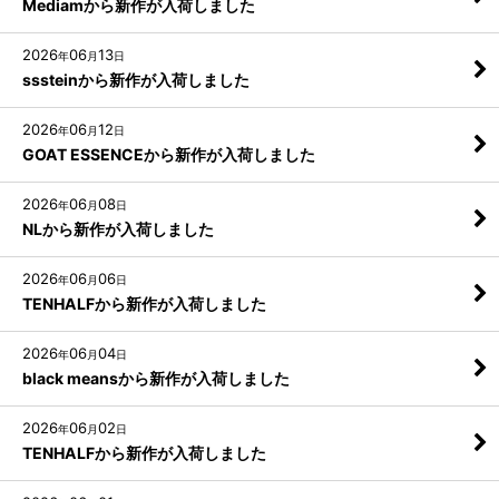
Mediamから新作が入荷しました
2026
06
13
年
月
日
sssteinから新作が入荷しました
2026
06
12
年
月
日
GOAT ESSENCEから新作が入荷しました
2026
06
08
年
月
日
NLから新作が入荷しました
2026
06
06
年
月
日
TENHALFから新作が入荷しました
2026
06
04
年
月
日
black meansから新作が入荷しました
2026
06
02
年
月
日
TENHALFから新作が入荷しました