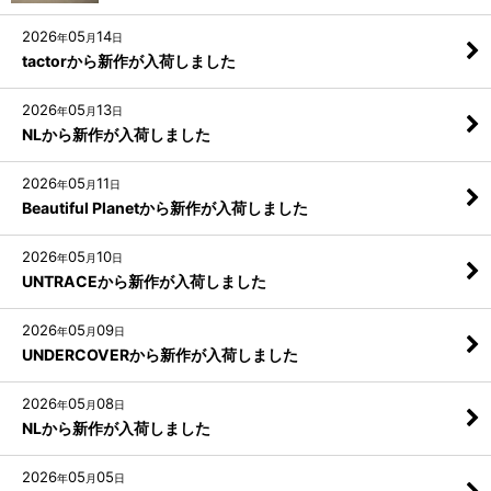
2026
05
14
年
月
日
tactorから新作が入荷しました
2026
05
13
年
月
日
NLから新作が入荷しました
2026
05
11
年
月
日
Beautiful Planetから新作が入荷しました
2026
05
10
年
月
日
UNTRACEから新作が入荷しました
2026
05
09
年
月
日
UNDERCOVERから新作が入荷しました
2026
05
08
年
月
日
NLから新作が入荷しました
2026
05
05
年
月
日