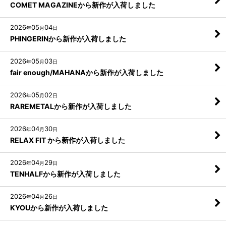
COMET MAGAZINEから新作が入荷しました
2026
05
04
年
月
日
PHINGERINから新作が入荷しました
2026
05
03
年
月
日
fair enough/MAHANAから新作が入荷しました
2026
05
02
年
月
日
RAREMETALから新作が入荷しました
2026
04
30
年
月
日
RELAX FIT から新作が入荷しました
2026
04
29
年
月
日
TENHALFから新作が入荷しました
2026
04
26
年
月
日
KYOUから新作が入荷しました