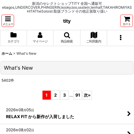
新潟のセレクトショップTITY 全国へ通販可
ebagos,UNDERCOVER,PHINGERIN,kookyzoo,ssstein,tenhalf,TAKAHIROMIYAS
HITATheSoloist.取扱ブランドその他正規取り扱い
tity
メニュー
カート
カテゴリ
マイページ
商品検索
ご利用案内
ホーム
>
What's New
What's New
5402
件
1
2
3
...
91
次
»
2026
08
05
年
月
日
RELAX FIT から新作が入荷しました
2026
08
02
年
月
日