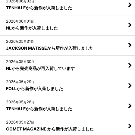
2026
06
02
年
月
日
TENHALFから新作が入荷しました
2026
06
01
年
月
日
NLから新作が入荷しました
2026
05
31
年
月
日
JACKSON MATISSEから新作が入荷しました
2026
05
30
年
月
日
NLから完売商品が再入荷しています
2026
05
29
年
月
日
FOLLから新作が入荷しました
2026
05
28
年
月
日
TENHALFから新作が入荷しました
2026
05
27
年
月
日
COMET MAGAZINE から新作が入荷しました