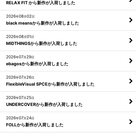
RELAX FIT から新作が入荷しました
2026
08
02
年
月
日
black meansから新作が入荷しました
2026
08
01
年
月
日
MIDTHINGSから新作が入荷しました
2026
07
29
年
月
日
ebagosから新作が入荷しました
2026
07
26
年
月
日
FlexibleVisual SPCEから新作が入荷しました
2026
07
25
年
月
日
UNDERCOVERから新作が入荷しました
2026
07
24
年
月
日
FOLLから新作が入荷しました