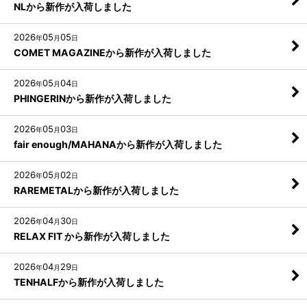
NLから新作が入荷しました
2026
05
05
年
月
日
COMET MAGAZINEから新作が入荷しました
2026
05
04
年
月
日
PHINGERINから新作が入荷しました
2026
05
03
年
月
日
fair enough/MAHANAから新作が入荷しました
2026
05
02
年
月
日
RAREMETALから新作が入荷しました
2026
04
30
年
月
日
RELAX FIT から新作が入荷しました
2026
04
29
年
月
日
TENHALFから新作が入荷しました