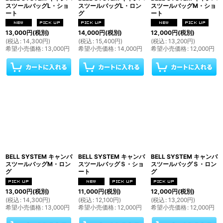
スツールバッグL・ショ
スツールバッグL・ロン
スツールバッグM・ショ
ート
グ
ート
13,000
円
(税別)
14,000
円
(税別)
12,000
円
(税別)
(
税込
:
14,300
円
)
(
税込
:
15,400
円
)
(
税込
:
13,200
円
)
希望小売価格
:
13,000
円
希望小売価格
:
14,000
円
希望小売価格
:
12,000
円
BELL SYSTEM キャンバ
BELL SYSTEM キャンバ
BELL SYSTEM キャンバ
スツールバッグM・ロン
スツールバッグＳ・ショ
スツールバッグＳ・ロン
グ
ート
グ
13,000
円
(税別)
11,000
円
(税別)
12,000
円
(税別)
(
税込
:
14,300
円
)
(
税込
:
12,100
円
)
(
税込
:
13,200
円
)
希望小売価格
:
13,000
円
希望小売価格
:
12,000
円
希望小売価格
:
12,000
円