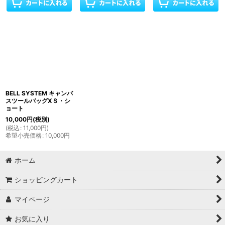
BELL SYSTEM キャンバ
スツールバッグXＳ・シ
ョート
10,000
円
(税別)
(
税込
:
11,000
円
)
希望小売価格
:
10,000
円
ホーム
ショッピングカート
マイページ
お気に入り