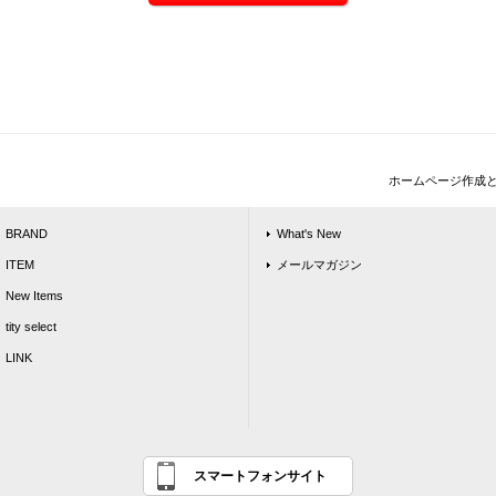
ホームページ作成
BRAND
What's New
ITEM
メールマガジン
New Items
tity select
LINK
スマートフォンサイト