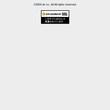
©2004 air co., ltd All rights reserved.