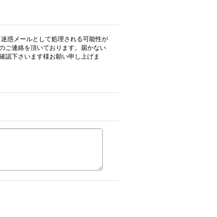
用の場合、迷惑メールとして処理される可能性が
のご連絡を頂いております。届かない
確認下さいます様お願い申し上げま