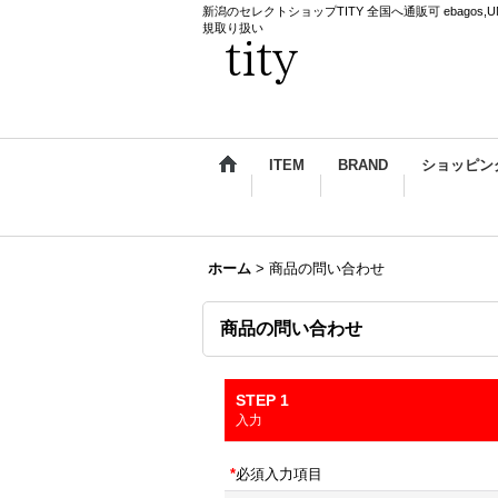
新潟のセレクトショップTITY 全国へ通販可 ebagos,UNDERCO
規取り扱い
ITEM
BRAND
ショッピン
ホーム
>
商品の問い合わせ
商品の問い合わせ
STEP 1
入力
*
必須入力項目