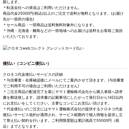
願します。
＊転送会社への発送はご利用いただけません。
商品代金25000円(税込)以上のご注文で送料が無料となります。(お届け
先が一箇所の場合)
＊セール商品・一部商品は送料無料対象外になります。
＊沖縄・北海道・離島などの一部地域へのお届けは送料をお客様ご負担
いただいております。
後払い（コンビニ後払い）
クロネコ代金後払いサービスの詳細
＊与信審査・在庫確認後にメールにてご案内させて頂きます。(与信審査
でご利用不可の場合はご利用いただけません)
＊ご注文商品の配達完了を基にヤマト運輸株式会社から購入者様へ請求
書を郵送致します。請求書の記載事項にしたがって発行日から14日以内
にお支払いをしてください。主要なコンビニお支払い頂けます。
＊代金後払いのご注文にはヤマト運輸株式会社の提供するクロネコ代金
後払いサービス規約が適用され、サービス範囲内で個人情報を提供し立
て替え払い契約を行います。ご利用限度額は累計残高で55000円（税
込）までとなります。