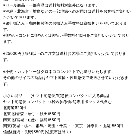
※セール商品・一部商品は送料無料対象外になります。
※沖縄・北海道・離島などの一部地域へのお届けは送料をお客様ご負担い
ただいております。
※銀行振込み・郵便振替等のお振込み手数料は御負担いただいておりま
す。
※後払い(コンビニ後払い)は後払い手数料440円をご負担いただいており
ます。
※25000円(税込)以下のご注文は送料お客様にご負担いただいておりま
す。
※小物・カットソーはクロネココンパクトでお送りいたします。
その他のサイズの商品はヤマト運輸・佐川急便で発送させていただきま
す。
小さい商品 (ヤマト宅急便/宅急便コンパクトに入る商品)
ヤマト宅急便コンパクト・(税込参考価格)専用ボックス代含む
北海道620円
北東北(青森・岩手・秋田)560円
南東北(宮城・山形・福島)550円
関東(茨城・栃木・群馬・埼玉・千葉・・東京・神奈川・山梨)550円
信越(新潟・長野)550円(佐渡市は除く)