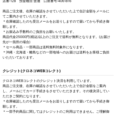
店番:128 預金種目:普通 口座番号:4061816
商品ご注文後、在庫の確認をさせていただいた上で合計金額をメールに
てご案内させていただきます。
＊在庫確認したのち受注メールをお送りしますので届いてから手続き御
願します。
＊お振込み手数料のご負担をお願いいたします。
商品代金25000円(税込)以上のご注文で送料が無料となります。(お届け
先が一箇所の場合)
＊セール商品・一部商品は送料無料対象外になります。
＊沖縄・北海道・離島などの一部地域へのお届けは送料をお客様ご負担
いただいております。
クレジット(クロネコWEBコレクト)
クロネコWEBコレクトのクレジット決済を利用しています。
商品ご注文後、在庫の確認をさせていただいた上で合計金額をご案内
し、メールにてカード手続きをさせていただきます。その後決済してい
ただきご契約になります。
＊在庫確認したのち受注メールをお送りしますので届いてから手続き御
願します。
＊一部予約商品に関してはクレジットのご利用はできません。ご理解御