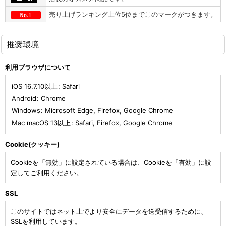
売り上げランキング上位5位までこのマークがつきます。
推奨環境
利用ブラウザについて
iOS 16.7.10以上
:
Safari
Android
:
Chrome
Windows
:
Microsoft Edge
,
Firefox
,
Google Chrome
Mac macOS 13以上
:
Safari
,
Firefox
,
Google Chrome
Cookie(クッキー)
Cookieを「無効」に設定されている場合は、Cookieを「有効」に設
定してご利用ください。
SSL
このサイトではネット上でより安全にデータを送受信するために、
SSLを利用しています。