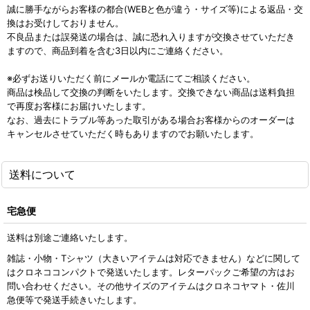
誠に勝手ながらお客様の都合(WEBと色が違う・サイズ等)による返品・交
換はお受けしておりません。
不良品または誤発送の場合は、誠に恐れ入りますが交換させていただき
ますので、商品到着を含む3日以内にご連絡ください。
※必ずお送りいただく前にメールか電話にてご相談ください。
商品は検品して交換の判断をいたします。交換できない商品は送料負担
で再度お客様にお届けいたします。
なお、過去にトラブル等あった取引がある場合お客様からのオーダーは
キャンセルさせていただく時もありますのでお願いたします。
送料について
宅急便
送料は別途ご連絡いたします。
雑誌・小物・Tシャツ（大きいアイテムは対応できません）などに関して
はクロネココンパクトで発送いたします。レターパックご希望の方はお
問い合わせください。その他サイズのアイテムはクロネコヤマト・佐川
急便等で発送手続きいたします。