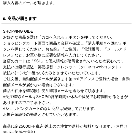
購入内容のメールが届きます。
商品が届きます
5.
SHOPPING GIDE
お好きな商品を選び「カゴへ入れる」ボタンを押してください。
ショッピングカート画面で商品と金額を確認し「購入手続きへ進む」ボ
タンを押してください。お名前」「ご住所」「電話番号」「メールアド
レス」など、お買い物に必要な情報を入力してください。
当店のカートは「SSL」で個人情報が暗号化されているため安心です。
支払いは銀行振込・郵便振替・クレジット（クロネコwebコレクト）・
後払い(コンビニ後払い)のみとさせていただいています。
ご注文後、自動配信メールが届きます(gmailアドレスご登録の場合、自動
配信メールが届かない場合はございます)
商品の在庫を確認後に受注確認メールを送らせて頂きます。
※受注確認メールはSHOPの営業時間や休みの状況でお時間掛かるときが
ありますのでご了承下さい。
※ショッピングカートのない商品は完売しております。
お振込確認後の発送とさせていただきます。
商品代金25000円(税込)以上のご注文で送料が無料となります。(お届け
先が一箇所の場合)