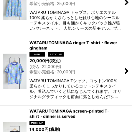
希望小売価格
:
25,000
円
WATARU TOMINAGA トップス。ポリエステル
100% 柔らかくさらっとした触り心地のシースル
ーテキスタイル。目も細かくキックバック性が強
いパワーネット。 人気シリーズの新モデル。ブ…
WATARU TOMINAGA ringer T-shirt・flower
gingham
20,000
円
(税別)
(
税込
:
22,000
円
)
希望小売価格
:
20,000
円
WATARU TOMINAGA Tシャツ。コットン100％
柔らかくしっかりしているコットンテキスタイ
ル。着込んでいくと肌になじんでくれます。 オリ
ジナルグラフィックを前面に落とし込んだTシ…
WATARU TOMINAGA screen-printed T-
shirt・dinner is served
14,000
円
(税別)