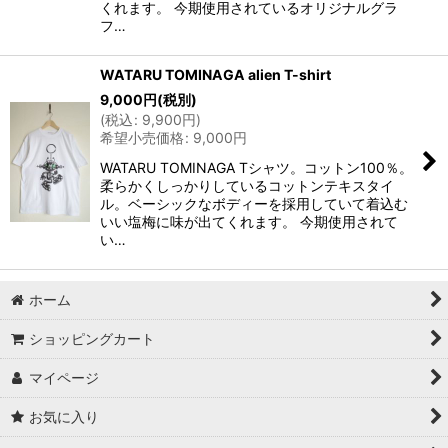
くれます。 今期使用されているオリジナルグラ
フ…
WATARU TOMINAGA alien T-shirt
9,000
円
(税別)
(
税込
:
9,900
円
)
希望小売価格
:
9,000
円
WATARU TOMINAGA Tシャツ。コットン100％。
柔らかくしっかりしているコットンテキスタイ
ル。ベーシックなボディーを採用していて着込む
いい塩梅に味が出てくれます。 今期使用されて
い…
ホーム
ショッピングカート
マイページ
お気に入り