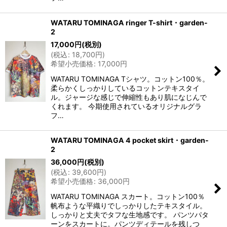
WATARU TOMINAGA ringer T-shirt・garden-
2
17,000
円
(税別)
(
税込
:
18,700
円
)
希望小売価格
:
17,000
円
WATARU TOMINAGA Tシャツ。コットン100％。
柔らかくしっかりしているコットンテキスタイ
ル。ジャージな感じで伸縮性もあり肌になじんで
くれます。 今期使用されているオリジナルグラ
フ…
WATARU TOMINAGA 4 pocket skirt・garden-
2
36,000
円
(税別)
(
税込
:
39,600
円
)
希望小売価格
:
36,000
円
WATARU TOMINAGA スカート。コットン100％
帆布ような平織りでしっかりしたテキスタイル。
しっかりと丈夫でタフな生地感です。 パンツパタ
ーンをスカートに。パンツディテールを残しつ