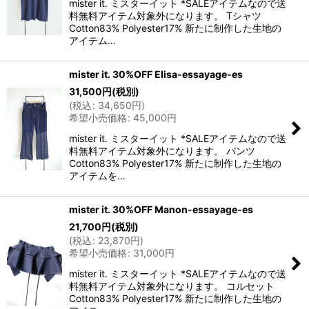
mister it. ミスターイット *SALEアイテムなので送
料無料アイテム対象外になります。 Tシャツ
Cotton83% Polyester17% 新たに制作した生地の
アイテム…
mister it. 30%OFF Elisa-essayage-es
31,500
円
(税別)
(
税込
:
34,650
円
)
希望小売価格
:
45,000
円
mister it. ミスターイット *SALEアイテムなので送
料無料アイテム対象外になります。 パンツ
Cotton83% Polyester17% 新たに制作した生地の
アイテムを…
mister it. 30%OFF Manon-essayage-es
21,700
円
(税別)
(
税込
:
23,870
円
)
希望小売価格
:
31,000
円
mister it. ミスターイット *SALEアイテムなので送
料無料アイテム対象外になります。 コルセット
Cotton83% Polyester17% 新たに制作した生地の