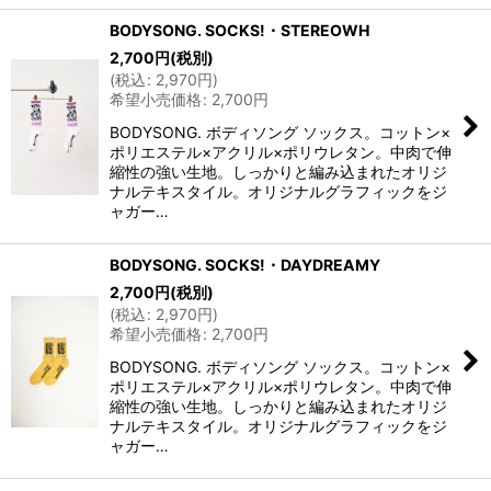
BODYSONG. SOCKS!・STEREOWH
2,700
円
(税別)
(
税込
:
2,970
円
)
希望小売価格
:
2,700
円
BODYSONG. ボディソング ソックス。コットン×
ポリエステル×アクリル×ポリウレタン。中肉で伸
縮性の強い生地。しっかりと編み込まれたオリジ
ナルテキスタイル。オリジナルグラフィックをジ
ャガー…
BODYSONG. SOCKS!・DAYDREAMY
2,700
円
(税別)
(
税込
:
2,970
円
)
希望小売価格
:
2,700
円
BODYSONG. ボディソング ソックス。コットン×
ポリエステル×アクリル×ポリウレタン。中肉で伸
縮性の強い生地。しっかりと編み込まれたオリジ
ナルテキスタイル。オリジナルグラフィックをジ
ャガー…