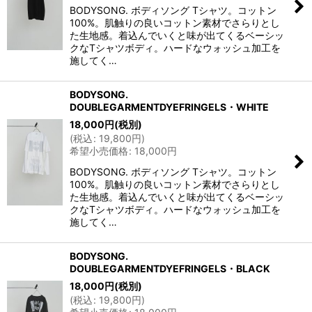
BODYSONG. ボディソング Tシャツ。コットン
100%。肌触りの良いコットン素材でさらりとし
た生地感。着込んでいくと味が出てくるベーシッ
クなTシャツボディ。ハードなウォッシュ加工を
施してく…
BODYSONG.
DOUBLEGARMENTDYEFRINGELS・WHITE
18,000
円
(税別)
(
税込
:
19,800
円
)
希望小売価格
:
18,000
円
BODYSONG. ボディソング Tシャツ。コットン
100%。肌触りの良いコットン素材でさらりとし
た生地感。着込んでいくと味が出てくるベーシッ
クなTシャツボディ。ハードなウォッシュ加工を
施してく…
BODYSONG.
DOUBLEGARMENTDYEFRINGELS・BLACK
18,000
円
(税別)
(
税込
:
19,800
円
)