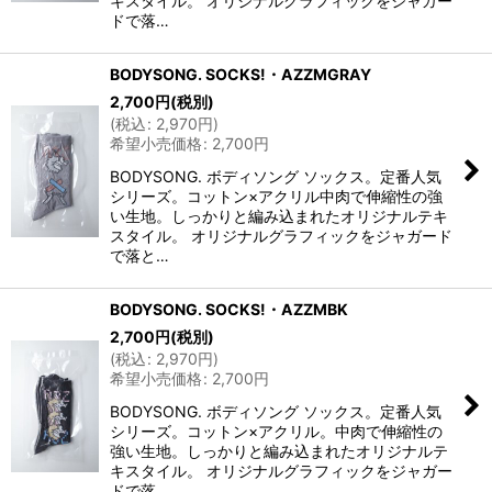
キスタイル。 オリジナルグラフィックをジャガー
ドで落…
BODYSONG. SOCKS!・AZZMGRAY
2,700
円
(税別)
(
税込
:
2,970
円
)
希望小売価格
:
2,700
円
BODYSONG. ボディソング ソックス。定番人気
シリーズ。コットン×アクリル中肉で伸縮性の強
い生地。しっかりと編み込まれたオリジナルテキ
スタイル。 オリジナルグラフィックをジャガード
で落と…
BODYSONG. SOCKS!・AZZMBK
2,700
円
(税別)
(
税込
:
2,970
円
)
希望小売価格
:
2,700
円
BODYSONG. ボディソング ソックス。定番人気
シリーズ。コットン×アクリル。中肉で伸縮性の
強い生地。しっかりと編み込まれたオリジナルテ
キスタイル。 オリジナルグラフィックをジャガー
ドで落…