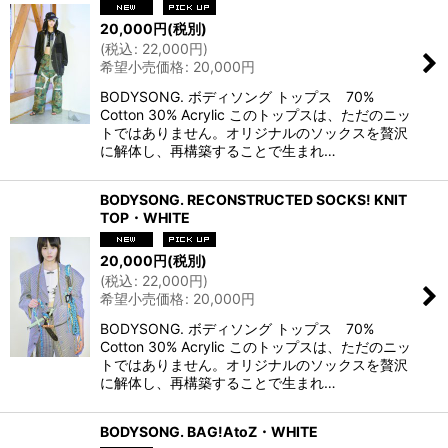
20,000
円
(税別)
(
税込
:
22,000
円
)
希望小売価格
:
20,000
円
BODYSONG. ボディソング トップス 70%
Cotton 30% Acrylic このトップスは、ただのニッ
トではありません。オリジナルのソックスを贅沢
に解体し、再構築することで生まれ…
BODYSONG. RECONSTRUCTED SOCKS! KNIT
TOP・WHITE
20,000
円
(税別)
(
税込
:
22,000
円
)
希望小売価格
:
20,000
円
BODYSONG. ボディソング トップス 70%
Cotton 30% Acrylic このトップスは、ただのニッ
トではありません。オリジナルのソックスを贅沢
に解体し、再構築することで生まれ…
BODYSONG. BAG!AtoZ・WHITE