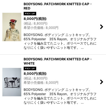
BODYSONG. PATCHWORK KNITTED CAP・
RED
8,000
円
(税別)
(
税込
:
8,800
円
)
希望小売価格
:
8,000
円
BODYSONG. ボディソング ニットキャップ。
65% Polyester 35% Rayon。オリジナルグラフ
ィックを編み立てたニット。ポリベースでしわに
なりにくく扱いやすいニット地です。 …
BODYSONG. PATCHWORK KNITTED CAP・
WHITE
8,000
円
(税別)
(
税込
:
8,800
円
)
希望小売価格
:
8,000
円
BODYSONG. ボディソング ニットキャップ。
65% Polyester 35% Rayon。オリジナルグラフ
ィックを編み立てたニット。ポリベースでしわに
なりにくく扱いやすいニット地です。 …