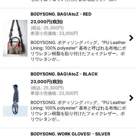
BODYSONG. BAG!AtoZ・RED
23,000
円
(税別)
(
税込
:
25,300
円
)
希望小売価格
:
23,000
円
BODYSONG. ボディソング バッグ。"PU Leather
Lining: 100% polyester" 基布と呼ばれる布地にポ
リウレタン樹脂を貼り付けたフェイクレザー。ポ
リウレタンが…
BODYSONG. BAG!AtoZ・BLACK
23,000
円
(税別)
(
税込
:
25,300
円
)
希望小売価格
:
23,000
円
BODYSONG. ボディソング バッグ。"PU Leather
Lining: 100% polyester" 基布と呼ばれる布地にポ
リウレタン樹脂を貼り付けたフェイクレザー。ポ
リウレタンが…
BODYSONG. WORK GLOVES!・SILVER