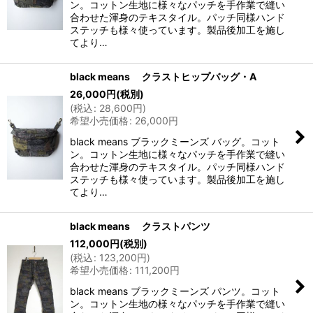
ン。コットン生地に様々なパッチを手作業で縫い
合わせた渾身のテキスタイル。パッチ同様ハンド
ステッチも様々使っています。製品後加工を施し
てより…
black means クラストヒップバッグ・A
26,000
円
(税別)
(
税込
:
28,600
円
)
希望小売価格
:
26,000
円
black means ブラックミーンズ バッグ。コット
ン。コットン生地に様々なパッチを手作業で縫い
合わせた渾身のテキスタイル。パッチ同様ハンド
ステッチも様々使っています。製品後加工を施し
てより…
black means クラストパンツ
112,000
円
(税別)
(
税込
:
123,200
円
)
希望小売価格
:
111,200
円
black means ブラックミーンズ パンツ。コット
ン。コットン生地の様々なパッチを手作業で縫い