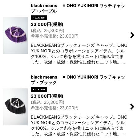
black means × ONO YUKINORI ワッチキャッ
プ・パープル
23,000
円
(税別)
(
税込
:
25,300
円
)
希望小売価格
:
23,000
円
BLACKMEANSブラックミーンズ キャップ。ONO
YUKINORIとのコラボレーションアイテム。シル
ク100%。シルク糸をを撚りニットに編み立てま
した。吸湿・放湿・保湿性に優れたニット地。…
black means × ONO YUKINORI ワッチキャッ
プ・ブラック
23,000
円
(税別)
(
税込
:
25,300
円
)
希望小売価格
:
23,000
円
BLACKMEANSブラックミーンズ キャップ。ONO
YUKINORIとのコラボレーションアイテム。シル
ク100%。シルク糸をを撚りニットに編み立てま
した。吸湿・放湿・保湿性に優れたニット地。…