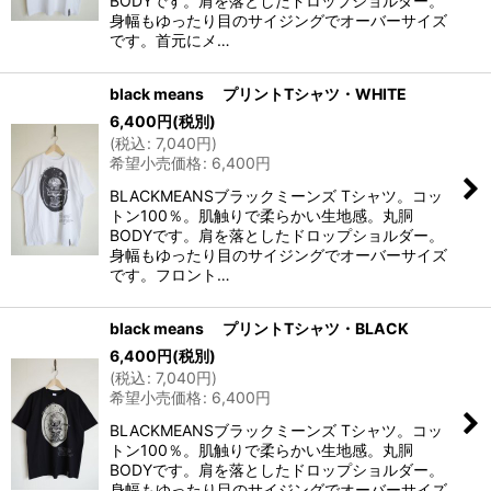
BODYです。肩を落としたドロップショルダー。
身幅もゆったり目のサイジングでオーバーサイズ
です。首元にメ…
black means プリントTシャツ・WHITE
6,400
円
(税別)
(
税込
:
7,040
円
)
希望小売価格
:
6,400
円
BLACKMEANSブラックミーンズ Tシャツ。コッ
トン100％。肌触りで柔らかい生地感。丸胴
BODYです。肩を落としたドロップショルダー。
身幅もゆったり目のサイジングでオーバーサイズ
です。フロント…
black means プリントTシャツ・BLACK
6,400
円
(税別)
(
税込
:
7,040
円
)
希望小売価格
:
6,400
円
BLACKMEANSブラックミーンズ Tシャツ。コッ
トン100％。肌触りで柔らかい生地感。丸胴
BODYです。肩を落としたドロップショルダー。
身幅もゆったり目のサイジングでオーバーサイズ