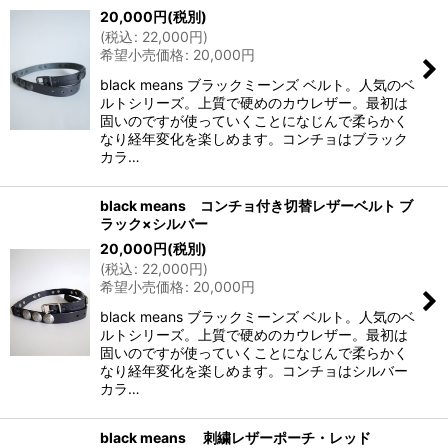
20,000
円
(税別)
(
税込
:
22,000
円
)
希望小売価格
:
20,000
円
black means ブラックミーンズ ベルト。人気のベ
ルトシリーズ。上質で硬めのカウレザー。最初は
固いのですが使っていくことになじんで柔らかく
なり経年変化を楽しめます。コンチョはブラック
カラ…
black means コンチョ付き切替レザーベルト ブ
ラック×シルバー
20,000
円
(税別)
(
税込
:
22,000
円
)
希望小売価格
:
20,000
円
black means ブラックミーンズ ベルト。人気のベ
ルトシリーズ。上質で硬めのカウレザー。最初は
固いのですが使っていくことになじんで柔らかく
なり経年変化を楽しめます。コンチョはシルバー
カラ…
black means 刺繍レザーポーチ・レッド