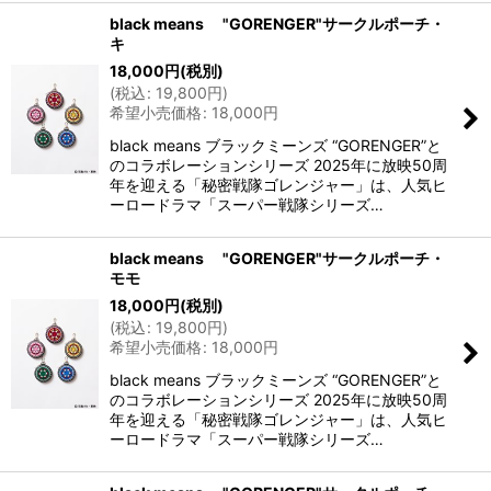
black means "GORENGER"サークルポーチ・
キ
18,000
円
(税別)
(
税込
:
19,800
円
)
希望小売価格
:
18,000
円
black means ブラックミーンズ “GORENGER”と
のコラボレーションシリーズ 2025年に放映50周
年を迎える「秘密戦隊ゴレンジャー」は、人気ヒ
ーロードラマ「スーパー戦隊シリーズ…
black means "GORENGER"サークルポーチ・
モモ
18,000
円
(税別)
(
税込
:
19,800
円
)
希望小売価格
:
18,000
円
black means ブラックミーンズ “GORENGER”と
のコラボレーションシリーズ 2025年に放映50周
年を迎える「秘密戦隊ゴレンジャー」は、人気ヒ
ーロードラマ「スーパー戦隊シリーズ…