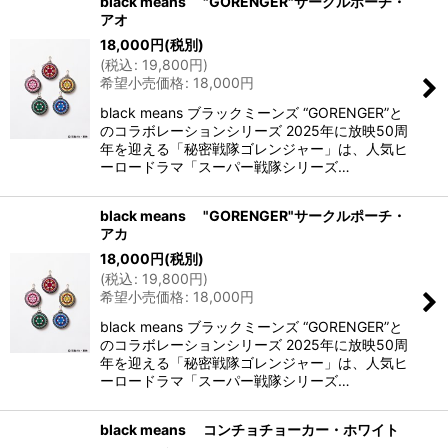
black means "GORENGER"サークルポーチ・
アオ
18,000
円
(税別)
(
税込
:
19,800
円
)
希望小売価格
:
18,000
円
black means ブラックミーンズ “GORENGER”と
のコラボレーションシリーズ 2025年に放映50周
年を迎える「秘密戦隊ゴレンジャー」は、人気ヒ
ーロードラマ「スーパー戦隊シリーズ…
black means "GORENGER"サークルポーチ・
アカ
18,000
円
(税別)
(
税込
:
19,800
円
)
希望小売価格
:
18,000
円
black means ブラックミーンズ “GORENGER”と
のコラボレーションシリーズ 2025年に放映50周
年を迎える「秘密戦隊ゴレンジャー」は、人気ヒ
ーロードラマ「スーパー戦隊シリーズ…
black means コンチョチョーカー・ホワイト