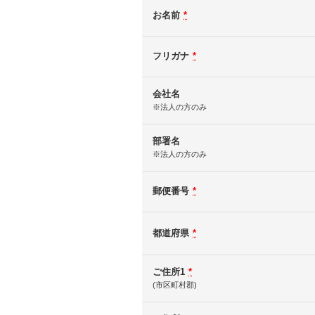
お名前
*
フリガナ
*
会社名
※法人の方のみ
部署名
※法人の方のみ
郵便番号
*
都道府県
*
ご住所1
*
(市区町村郡)