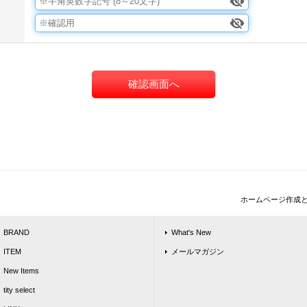
ホームページ作成
BRAND
What's New
ITEM
メールマガジン
New Items
tity select