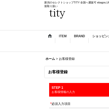
新潟のセレクトショップTITY 全国へ通販可 ebagos,UNDERCO
規取り扱い
ITEM
BRAND
ショッピン
ホーム
>
お客様登録
お客様登録
STEP 1
お客様情報の入力
*
必須入力項目