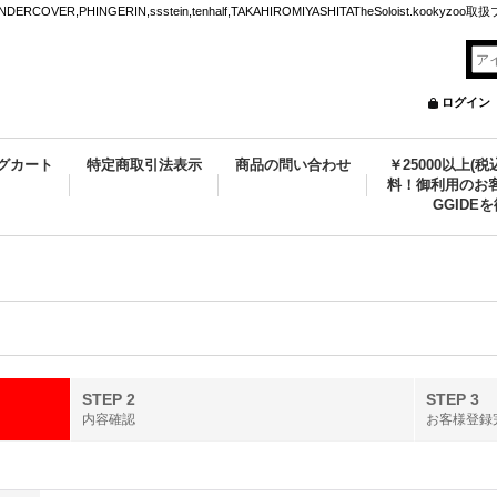
VER,PHINGERIN,ssstein,tenhalf,TAKAHIROMIYASHITATheSoloist.kookyz
ログイン
グカート
特定商取引法表示
商品の問い合わせ
￥25000以上(
料！御利用のお客
GGIDE
STEP 2
STEP 3
内容確認
お客様登録