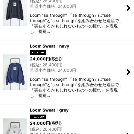
(
税込
:
26,400
円
)
希望小売価格
:
24,000
円
Loom "se_through" 「se_through」は“see
through”と“sea through”を組み合わせた造語で、
「実在するかもしれないものへの憧れ」を表現
し、視覚…
Loom Sweat・navy
24,000
円
(税別)
(
税込
:
26,400
円
)
希望小売価格
:
24,000
円
Loom "se_through" 「se_through」は“see
through”と“sea through”を組み合わせた造語で、
「実在するかもしれないものへの憧れ」を表現
し、視覚…
Loom Sweat・grey
24,000
円
(税別)
(
税込
:
26,400
円
)