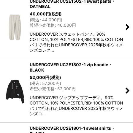
UNDERCOVER UC2E1502-1 sweat pants・
OATMEAL
40,000
円
(税別)
(
税込
:
44,000
円
)
希望小売価格
:
40,000
円
UNDERCOVER スウェットパンツ。90%
COTTON, 10% POLYESTER,RIB: 100% COTTON
パリで行われたUNDERCOVER 2025年秋冬ウィメ
ンズコレク…
UNDERCOVER UC2E1802-1 zip hoodie・
BLACK
52,000
円
(税別)
(
税込
:
57,200
円
)
希望小売価格
:
52,000
円
UNDERCOVER ジップアップフーディ。90%
COTTON, 10% POLYESTER,RIB: 100% COTTON
パリで行われたUNDERCOVER 2025年秋冬ウィメ
ンズコ…
UNDERCOVER UC2E1801-1 sweat shirts・