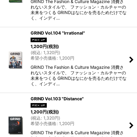
GRIND The Fashion & Culture Magazine 消費さ
れないスタイルで、 ファッション・カルチャーの
未来をつくる GRINDはなにかを売るためだけでな
く、インディ…
GRIND Vol.104 "Irrational"
1,200
円
(税別)
(
税込
:
1,320
円
)
希望小売価格
:
1,200
円
GRIND The Fashion & Culture Magazine 消費さ
れないスタイルで、 ファッション・カルチャーの
未来をつくる GRINDはなにかを売るためだけでな
く、インディ…
GRIND Vol.103 "Distance"
1,200
円
(税別)
(
税込
:
1,320
円
)
希望小売価格
:
1,200
円
GRIND The Fashion & Culture Magazine 消費さ