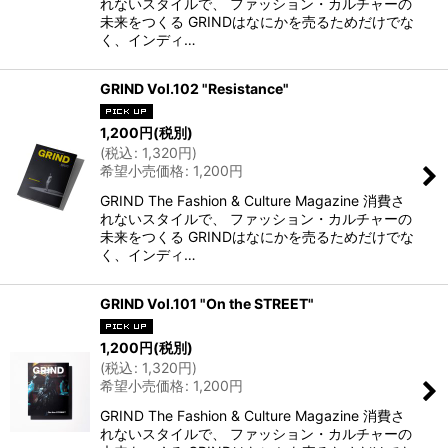
れないスタイルで、 ファッション・カルチャーの
未来をつくる GRINDはなにかを売るためだけでな
く、インディ…
GRIND Vol.102 "Resistance"
1,200
円
(税別)
(
税込
:
1,320
円
)
希望小売価格
:
1,200
円
GRIND The Fashion & Culture Magazine 消費さ
れないスタイルで、 ファッション・カルチャーの
未来をつくる GRINDはなにかを売るためだけでな
く、インディ…
GRIND Vol.101 "On the STREET"
1,200
円
(税別)
(
税込
:
1,320
円
)
希望小売価格
:
1,200
円
GRIND The Fashion & Culture Magazine 消費さ
れないスタイルで、 ファッション・カルチャーの