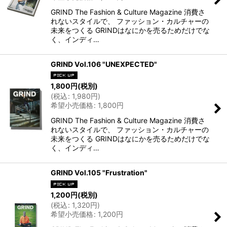
GRIND The Fashion & Culture Magazine 消費さ
れないスタイルで、 ファッション・カルチャーの
未来をつくる GRINDはなにかを売るためだけでな
く、インディ…
GRIND Vol.106 "UNEXPECTED"
1,800
円
(税別)
(
税込
:
1,980
円
)
希望小売価格
:
1,800
円
GRIND The Fashion & Culture Magazine 消費さ
れないスタイルで、 ファッション・カルチャーの
未来をつくる GRINDはなにかを売るためだけでな
く、インディ…
GRIND Vol.105 "Frustration"
1,200
円
(税別)
(
税込
:
1,320
円
)
希望小売価格
:
1,200
円