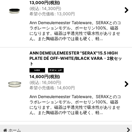
13,000
円
(税別)
(
税込
:
14,300
円
)
希望小売価格
:
13,000
円
Ann Demeulemeester Tableware。SERAXとのコ
ラボレーションモデル。ポーセリン100%。磁器
になります。磁器は半透光性で吸水性がありませ
ん。また陶磁器の中では最も硬く、軽…
ANN DEMEULEMEESTER "SERAX"15.5 HIGH
PLATE DÉ OFF-WHITE/BLACK VARA・2枚セッ
ト
14,600
円
(税別)
(
税込
:
16,060
円
)
希望小売価格
:
14,600
円
Ann Demeulemeester Tableware。SERAXとのコ
ラボレーションモデル。ポーセリン100%。磁器
になります。磁器は半透光性で吸水性がありませ
ん。また陶磁器の中では最も硬く、軽…
ホーム