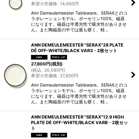
希望小売価格
:
14,600
円
Ann Demeulemeester Tableware。SERAXとのコ
ラボレーションモデル。ポーセリン100%。磁器
になります。磁器は半透光性で吸水性がありませ
ん。また陶磁器の中では最も硬く、軽…
ANN DEMEULEMEESTER "SERAX"28 PLATE
DÉ OFF-WHITE/BLACK VAR3・2枚セット
27,800
円
(税別)
(
税込
:
30,580
円
)
希望小売価格
:
27,800
円
Ann Demeulemeester Tableware。SERAXとのコ
ラボレーションモデル。ポーセリン100%。磁器
になります。磁器は半透光性で吸水性がありませ
ん。また陶磁器の中では最も硬く、軽…
ANN DEMEULEMEESTER "SERAX"12.9 HIGH
PLATE DÉ OFF-WHITE/BLACK VARB・2枚セッ
ト