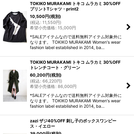
TOKIKO MURAKAMI トキコ ムラカミ 30%OFF
プリントTシャツ・print2
10,500
円
(税別)
(
税込
:
11,550
円
)
希望小売価格
:
15,000
円
*SALEアイテムなので送料無料アイテム対象外に
なります。 TOKIKO MURAKAMI Women's wear
fashion label established in 2014, ba…
TOKIKO MURAKAMI トキコ ムラカミ 30%OFF
トレンチコート・グリーン
60,200
円
(税別)
(
税込
:
66,220
円
)
希望小売価格
:
86,000
円
*SALEアイテムなので送料無料アイテム対象外に
なります。 TOKIKO MURAKAMI Women's wear
fashion label established in 2014, ba…
zazi ザジ40%OFF 刺し子のボックスワンピー
ス・イエロー
39,000
円
(税別)