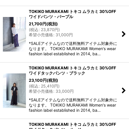
TOKIKO MURAKAMI トキコ ムラカミ 30%OFF
ワイドパンツ・パープル
21,700
円
(税別)
(
税込
:
23,870
円
)
希望小売価格
:
31,000
円
*SALEアイテムなので送料無料アイテム対象外に
なります。 TOKIKO MURAKAMI Women's wear
fashion label established in 2014, ba…
TOKIKO MURAKAMI トキコ ムラカミ 30%OFF
ワイドタックパンツ・ブラック
23,100
円
(税別)
(
税込
:
25,410
円
)
希望小売価格
:
33,000
円
*SALEアイテムなので送料無料アイテム対象外に
なります。 TOKIKO MURAKAMI Women's wear
fashion label established in 2014, ba…
TOKIKO MURAKAMI トキコ ムラカミ 30%OFF