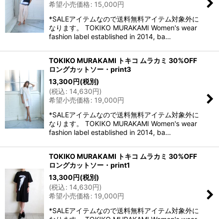
希望小売価格
:
15,000
円
*SALEアイテムなので送料無料アイテム対象外に
なります。 TOKIKO MURAKAMI Women's wear
fashion label established in 2014, ba…
TOKIKO MURAKAMI トキコ ムラカミ 30%OFF
ロングカットソー・print3
13,300
円
(税別)
(
税込
:
14,630
円
)
希望小売価格
:
19,000
円
*SALEアイテムなので送料無料アイテム対象外に
なります。 TOKIKO MURAKAMI Women's wear
fashion label established in 2014, ba…
TOKIKO MURAKAMI トキコ ムラカミ 30%OFF
ロングカットソー・print1
13,300
円
(税別)
(
税込
:
14,630
円
)
希望小売価格
:
19,000
円
*SALEアイテムなので送料無料アイテム対象外に