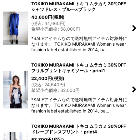
TOKIKO MURAKAMI トキコ ムラカミ 30%OFF
シャツドレス・ブルー×ブラック
40,600
円
(税別)
(
税込
:
44,660
円
)
希望小売価格
:
58,000
円
*SALEアイテムなので送料無料アイテム対象外に
なります。 TOKIKO MURAKAMI Women's wear
fashion label established in 2014, ba…
TOKIKO MURAKAMI トキコ ムラカミ 30%OFF
フリルプリントキャミソール・print1
22,400
円
(税別)
(
税込
:
24,640
円
)
希望小売価格
:
32,000
円
*SALEアイテムなので送料無料アイテム対象外に
なります。 TOKIKO MURAKAMI Women's wear
fashion label established in 2014, ba…
TOKIKO MURAKAMI トキコ ムラカミ 30%OFF
ドレープドレスプリント・print4
58,800
円
(税別)