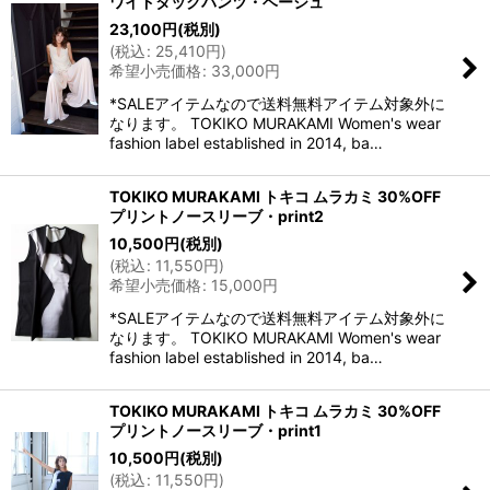
ワイドタックパンツ・ベージュ
23,100
円
(税別)
(
税込
:
25,410
円
)
希望小売価格
:
33,000
円
*SALEアイテムなので送料無料アイテム対象外に
なります。 TOKIKO MURAKAMI Women's wear
fashion label established in 2014, ba…
TOKIKO MURAKAMI トキコ ムラカミ 30%OFF
プリントノースリーブ・print2
10,500
円
(税別)
(
税込
:
11,550
円
)
希望小売価格
:
15,000
円
*SALEアイテムなので送料無料アイテム対象外に
なります。 TOKIKO MURAKAMI Women's wear
fashion label established in 2014, ba…
TOKIKO MURAKAMI トキコ ムラカミ 30%OFF
プリントノースリーブ・print1
10,500
円
(税別)
(
税込
:
11,550
円
)