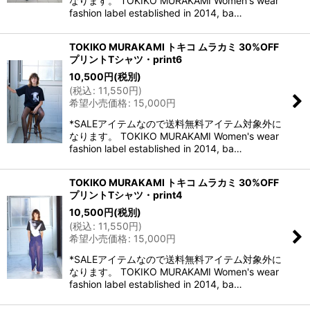
なります。 TOKIKO MURAKAMI Women's wear
fashion label established in 2014, ba…
TOKIKO MURAKAMI トキコ ムラカミ 30%OFF
プリントTシャツ・print6
10,500
円
(税別)
(
税込
:
11,550
円
)
希望小売価格
:
15,000
円
*SALEアイテムなので送料無料アイテム対象外に
なります。 TOKIKO MURAKAMI Women's wear
fashion label established in 2014, ba…
TOKIKO MURAKAMI トキコ ムラカミ 30%OFF
プリントTシャツ・print4
10,500
円
(税別)
(
税込
:
11,550
円
)
希望小売価格
:
15,000
円
*SALEアイテムなので送料無料アイテム対象外に
なります。 TOKIKO MURAKAMI Women's wear
fashion label established in 2014, ba…