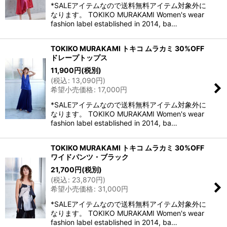
*SALEアイテムなので送料無料アイテム対象外に
なります。 TOKIKO MURAKAMI Women's wear
fashion label established in 2014, ba…
TOKIKO MURAKAMI トキコ ムラカミ 30%OFF
ドレープトップス
11,900
円
(税別)
(
税込
:
13,090
円
)
希望小売価格
:
17,000
円
*SALEアイテムなので送料無料アイテム対象外に
なります。 TOKIKO MURAKAMI Women's wear
fashion label established in 2014, ba…
TOKIKO MURAKAMI トキコ ムラカミ 30%OFF
ワイドパンツ・ブラック
21,700
円
(税別)
(
税込
:
23,870
円
)
希望小売価格
:
31,000
円
*SALEアイテムなので送料無料アイテム対象外に
なります。 TOKIKO MURAKAMI Women's wear
fashion label established in 2014, ba…