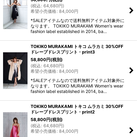
(
税込
:
64,680
円
)
希望小売価格
:
84,000
円
*SALEアイテムなので送料無料アイテム対象外に
なります。 TOKIKO MURAKAMI Women's wear
fashion label established in 2014, ba…
TOKIKO MURAKAMI トキコ ムラカミ 30%OFF
ドレープドレスプリント・print3
58,800
円
(税別)
(
税込
:
64,680
円
)
希望小売価格
:
84,000
円
*SALEアイテムなので送料無料アイテム対象外に
なります。 TOKIKO MURAKAMI Women's wear
fashion label established in 2014, ba…
TOKIKO MURAKAMI トキコ ムラカミ 30%OFF
ドレープドレスプリント・print2
58,800
円
(税別)
(
税込
:
64,680
円
)
希望小売価格
:
84,000
円