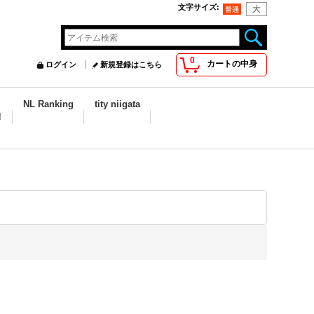
文字サイズ
:
0
カートの中身
ログイン
新規登録はこちら
NL Ranking
tity niigata
N