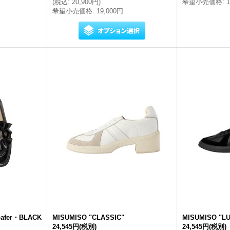
(
税込
:
20,900円
)
希望小売価格
:
希望小売価格
:
19,000円
loafer・BLACK
MISUMISO "CLASSIC"
MISUMISO "L
24,545円
(税別)
24,545円
(税別)