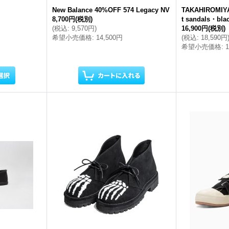
New Balance 40%OFF 574 Legacy NV
TAKAHIROMIYA
8,700円
(税別)
t sandals・blac
(
税込
:
9,570円
)
16,900円
(税別)
希望小売価格
:
14,500円
(
税込
:
18,590円
希望小売価格
: