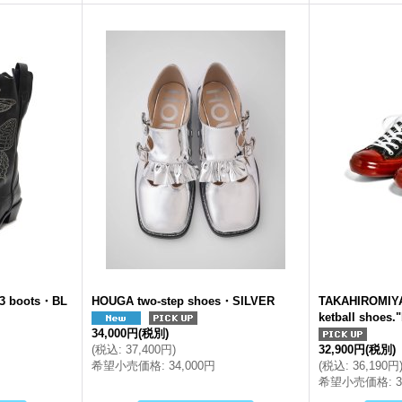
3 boots・BL
HOUGA two-step shoes・SILVER
TAKAHIROMIYA
ketball shoes."
34,000円
(税別)
(
税込
:
37,400円
)
32,900円
(税別)
希望小売価格
:
34,000円
(
税込
:
36,190円
希望小売価格
: