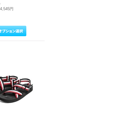
)
24,545円