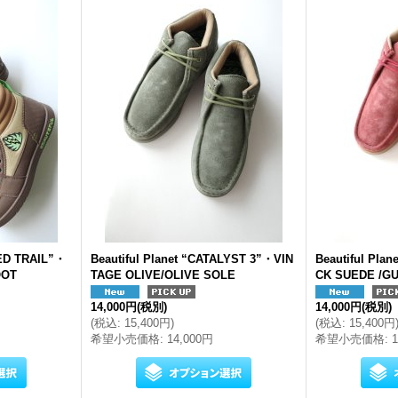
RED TRAIL”・
Beautiful Planet “CATALYST 3”・VIN
Beautiful Pla
OOT
TAGE OLIVE/OLIVE SOLE
CK SUEDE /G
14,000円
(税別)
14,000円
(税別)
(
税込
:
15,400円
)
(
税込
:
15,400円
希望小売価格
:
14,000円
希望小売価格
: