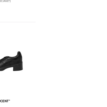
19,000円
UCENT"