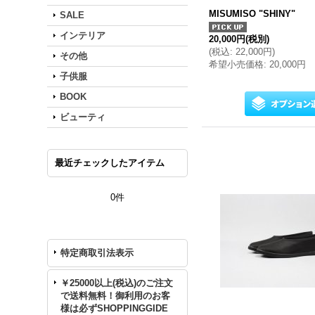
MISUMISO "SHINY"
SALE
インテリア
20,000円
(税別)
(
税込
:
22,000円
)
その他
希望小売価格
:
20,000円
子供服
BOOK
ビューティ
最近チェックしたアイテム
0件
特定商取引法表示
￥25000以上(税込)のご注文
で送料無料！御利用のお客
様は必ずSHOPPINGGIDE