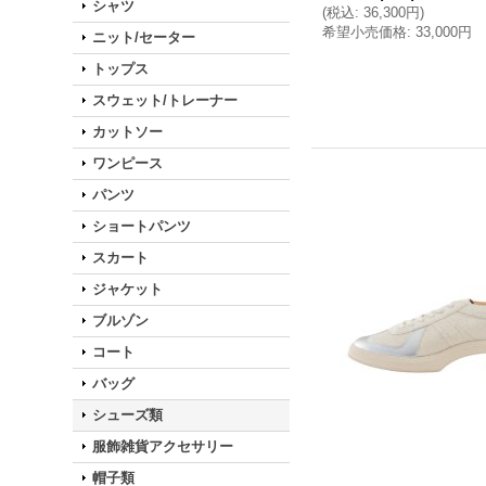
シャツ
(
税込
:
36,300円
)
希望小売価格
:
33,000円
ニット/セーター
トップス
スウェット/トレーナー
カットソー
ワンピース
パンツ
ショートパンツ
スカート
ジャケット
ブルゾン
コート
バッグ
シューズ類
服飾雑貨アクセサリー
帽子類