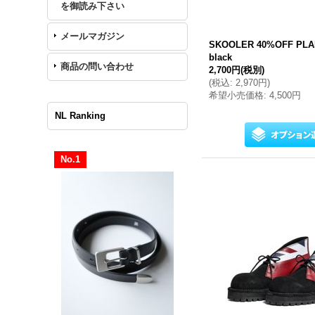
を御読み下さい
メールマガジン
SKOOLER 40%OFF PLA
black
商品の問い合わせ
2,700円
(税別)
(
税込
:
2,970円
)
希望小売価格
:
4,500円
NL Ranking
No.1