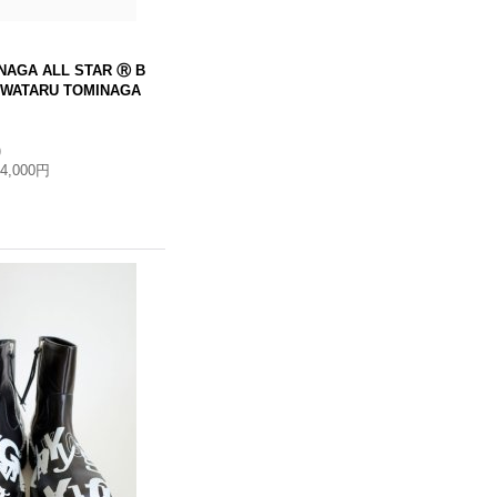
NAGA ALL STAR Ⓡ B
 WATARU TOMINAGA
)
14,000円