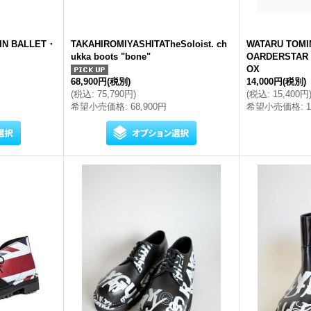
IN BALLET・
TAKAHIROMIYASHITATheSoloist. ch
WATARU TOMI
ukka boots "bone"
OARDERSTAR
OX
68,900円
(税別)
14,000円
(税別)
(
税込
:
75,790円
)
(
税込
:
15,400円
希望小売価格
:
68,900円
希望小売価格
: