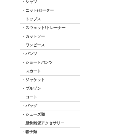
シャツ
ニット/セーター
トップス
スウェット/トレーナー
カットソー
ワンピース
パンツ
ショートパンツ
スカート
ジャケット
ブルゾン
コート
バッグ
シューズ類
服飾雑貨アクセサリー
帽子類