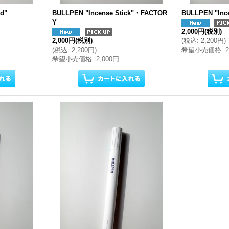
d"
BULLPEN "Incense Stick"・FACTOR
BULLPEN "Inc
Y
2,000円
(税別)
2,000円
(税別)
(
税込
:
2,200円
)
(
税込
:
2,200円
)
希望小売価格
:
希望小売価格
:
2,000円