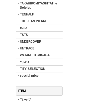
TAKAHIROMIYASHITAThe
Soloist.
TENHALF
THE JEAN PIERRE
tokio
TSTS
UNDERCOVER
UNTRACE
WATARU TOMINAGA
Y,IWO
TITY SELECTION
special price
ITEM
Tシャツ