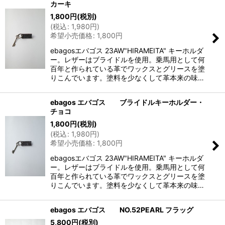
カーキ
1,800
円
(税別)
(
税込
:
1,980
円
)
希望小売価格
:
1,800
円
ebagosエバゴス 23AW"HIRAMEITA" キーホルダ
ー。レザーはブライドルを使用。乗馬用として何
百年と作られている革でワックスとグリースを塗
りこんでいます。塗料を少なくして革本来の味…
ebagos エバゴス ブライドルキーホルダー・
チョコ
1,800
円
(税別)
(
税込
:
1,980
円
)
希望小売価格
:
1,800
円
ebagosエバゴス 23AW"HIRAMEITA" キーホルダ
ー。レザーはブライドルを使用。乗馬用として何
百年と作られている革でワックスとグリースを塗
りこんでいます。塗料を少なくして革本来の味…
ebagos エバゴス NO.52PEARL フラッグ
5,800
円
(税別)