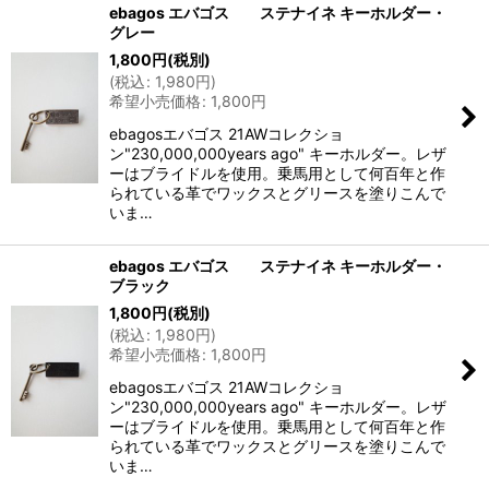
ebagos エバゴス ステナイネ キーホルダー・
グレー
1,800
円
(税別)
(
税込
:
1,980
円
)
希望小売価格
:
1,800
円
ebagosエバゴス 21AWコレクショ
ン"230,000,000years ago" キーホルダー。レザ
ーはブライドルを使用。乗馬用として何百年と作
られている革でワックスとグリースを塗りこんで
いま…
ebagos エバゴス ステナイネ キーホルダー・
ブラック
1,800
円
(税別)
(
税込
:
1,980
円
)
希望小売価格
:
1,800
円
ebagosエバゴス 21AWコレクショ
ン"230,000,000years ago" キーホルダー。レザ
ーはブライドルを使用。乗馬用として何百年と作
られている革でワックスとグリースを塗りこんで
いま…