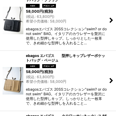
58,000
円
(税別)
(
税込
:
63,800
円
)
希望小売価格
:
58,000
円
ebagosエバゴス 20SSコレクション"swim? or do
not swim" BAG。イタリアのカウレザーを贅沢に
使用した型押しキップ。しっかりとした一枚革
で、きめ細かな型押しを入れること…
ebagos エバゴス 型押しキップレザーポケッ
トバッグ・ベージュ
58,000
円
(税別)
(
税込
:
63,800
円
)
希望小売価格
:
58,000
円
ebagosエバゴス 20SSコレクション"swim? or do
not swim" BAG。イタリアのカウレザーを贅沢に
使用した型押しキップ。しっかりとした一枚革
で、きめ細かな型押しを入れること…
ebagos エバゴス クロワッサンネックレス 85