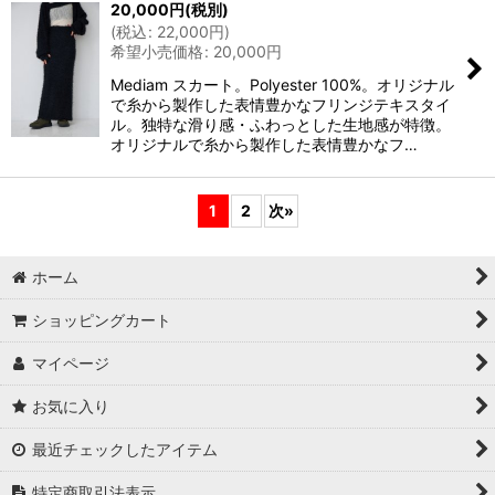
20,000
円
(税別)
(
税込
:
22,000
円
)
希望小売価格
:
20,000
円
Mediam スカート。Polyester 100%。オリジナル
で糸から製作した表情豊かなフリンジテキスタイ
ル。独特な滑り感・ふわっとした生地感が特徴。
オリジナルで糸から製作した表情豊かなフ…
1
2
次
»
ホーム
ショッピングカート
マイページ
お気に入り
最近チェックしたアイテム
特定商取引法表示