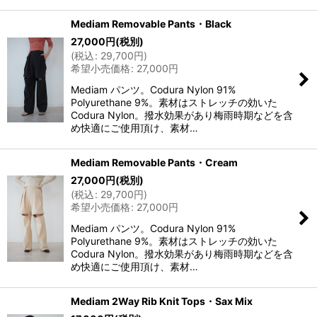
Mediam Removable Pants・Black
27,000
円
(税別)
(
税込
:
29,700
円
)
希望小売価格
:
27,000
円
Mediam パンツ。Codura Nylon 91%
Polyurethane 9%。素材はストレッチの効いた
Codura Nylon。撥水効果があり梅雨時期などを含
め快適にご使用頂け、素材…
Mediam Removable Pants・Cream
27,000
円
(税別)
(
税込
:
29,700
円
)
希望小売価格
:
27,000
円
Mediam パンツ。Codura Nylon 91%
Polyurethane 9%。素材はストレッチの効いた
Codura Nylon。撥水効果があり梅雨時期などを含
め快適にご使用頂け、素材…
Mediam 2Way Rib Knit Tops・Sax Mix