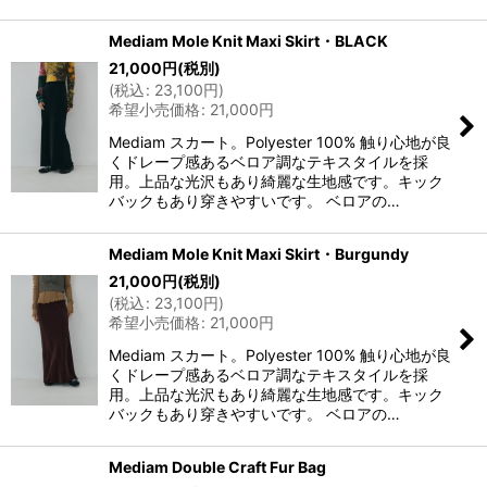
Mediam Mole Knit Maxi Skirt・BLACK
21,000
円
(税別)
(
税込
:
23,100
円
)
希望小売価格
:
21,000
円
Mediam スカート。Polyester 100% 触り心地が良
くドレープ感あるベロア調なテキスタイルを採
用。上品な光沢もあり綺麗な生地感です。キック
バックもあり穿きやすいです。 ベロアの…
Mediam Mole Knit Maxi Skirt・Burgundy
21,000
円
(税別)
(
税込
:
23,100
円
)
希望小売価格
:
21,000
円
Mediam スカート。Polyester 100% 触り心地が良
くドレープ感あるベロア調なテキスタイルを採
用。上品な光沢もあり綺麗な生地感です。キック
バックもあり穿きやすいです。 ベロアの…
Mediam Double Craft Fur Bag