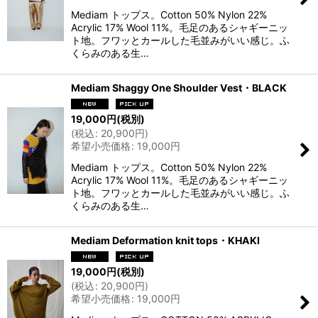
Mediam トップス。Cotton 50% Nylon 22%
Acrylic 17% Wool 11%。毛足のあるシャギーニッ
ト地。フワッとカールした毛並みがいい感じ。ふ
くらみのある生…
Mediam Shaggy One Shoulder Vest・BLACK
19,000
円
(税別)
(
税込
:
20,900
円
)
希望小売価格
:
19,000
円
Mediam トップス。Cotton 50% Nylon 22%
Acrylic 17% Wool 11%。毛足のあるシャギーニッ
ト地。フワッとカールした毛並みがいい感じ。ふ
くらみのある生…
Mediam Deformation knit tops・KHAKI
19,000
円
(税別)
(
税込
:
20,900
円
)
希望小売価格
:
19,000
円