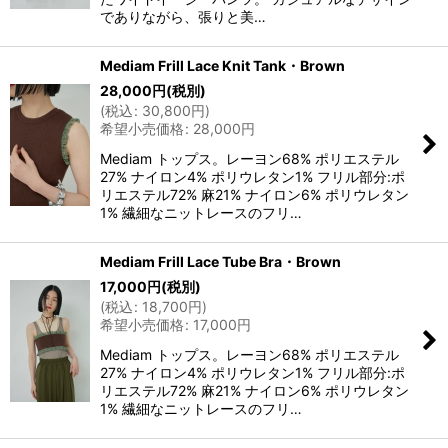
でありながら、張りと美…
Mediam Frill Lace Knit Tank・Brown
28,000
円
(税別)
(
税込
:
30,800
円
)
希望小売価格
:
28,000
円
Mediam トップス。レーヨン68% ポリエステル
27% ナイロン4% ポリウレタン1% フリル部分:ポ
リエステル72% 麻21% ナイロン6% ポリウレタン
1% 繊細なニットレースのフリ…
Mediam Frill Lace Tube Bra・Brown
17,000
円
(税別)
(
税込
:
18,700
円
)
希望小売価格
:
17,000
円
Mediam トップス。レーヨン68% ポリエステル
27% ナイロン4% ポリウレタン1% フリル部分:ポ
リエステル72% 麻21% ナイロン6% ポリウレタン
1% 繊細なニットレースのフリ…