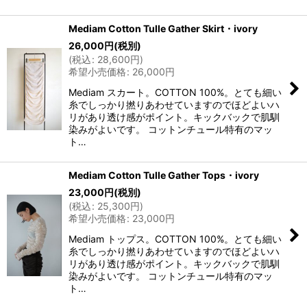
Mediam Cotton Tulle Gather Skirt・ivory
26,000
円
(税別)
(
税込
:
28,600
円
)
希望小売価格
:
26,000
円
Mediam スカート。COTTON 100%。とても細い
糸でしっかり撚りあわせていますのでほどよいハ
リがあり透け感がポイント。キックバックで肌馴
染みがよいです。 コットンチュール特有のマッ
ト…
Mediam Cotton Tulle Gather Tops・ivory
23,000
円
(税別)
(
税込
:
25,300
円
)
希望小売価格
:
23,000
円
Mediam トップス。COTTON 100%。とても細い
糸でしっかり撚りあわせていますのでほどよいハ
リがあり透け感がポイント。キックバックで肌馴
染みがよいです。 コットンチュール特有のマッ
ト…