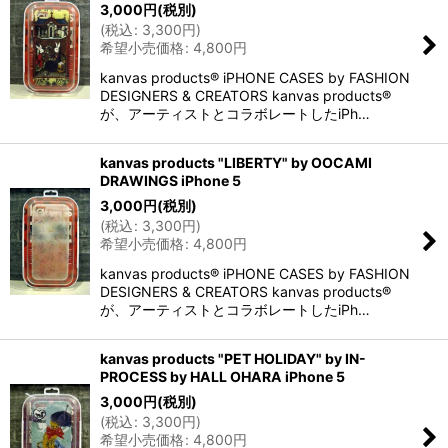
3,000
円
(税別)
(
税込
:
3,300
円
)
希望小売価格
:
4,800
円
kanvas products® iPHONE CASES by FASHION
DESIGNERS & CREATORS kanvas products®
が、アーティストとコラボレートしたiPh…
kanvas products "LIBERTY" by OOCAMI
DRAWINGS iPhone 5
3,000
円
(税別)
(
税込
:
3,300
円
)
希望小売価格
:
4,800
円
kanvas products® iPHONE CASES by FASHION
DESIGNERS & CREATORS kanvas products®
が、アーティストとコラボレートしたiPh…
kanvas products "PET HOLIDAY" by IN-
PROCESS by HALL OHARA iPhone 5
3,000
円
(税別)
(
税込
:
3,300
円
)
希望小売価格
:
4,800
円