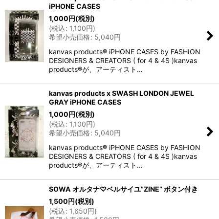
iPHONE CASES
1,000
円
(税別)
(
税込
:
1,100
円
)
希望小売価格
:
5,040
円
kanvas products® iPHONE CASES by FASHION
DESIGNERS & CREATORS ( for 4 & 4S )kanvas
products®が、アーティスト…
kanvas products x SWASH LONDON JEWEL
GRAY iPHONE CASES
1,000
円
(税別)
(
税込
:
1,100
円
)
希望小売価格
:
5,040
円
kanvas products® iPHONE CASES by FASHION
DESIGNERS & CREATORS ( for 4 & 4S )kanvas
products®が、アーティスト…
SOWA オルタナ♡ベルサイユ”ZINE” ボタン付き
1,500
円
(税別)
(
税込
:
1,650
円
)