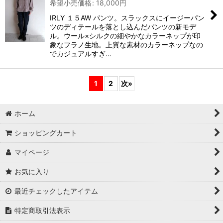
希望小売価格
:
18,000
円
IRLY １５AW パンツ。スラックスにイージーパン
ツのディテールを落とし込んだパンツの新モデ
ル。ウール×シルクの細やかなカラーネップが印
象なフラノ生地。上質な素材のカラーネップなの
でカジュアルすぎ…
1
2
次
»
ホーム
ショッピングカート
マイページ
お気に入り
最近チェックしたアイテム
特定商取引法表示