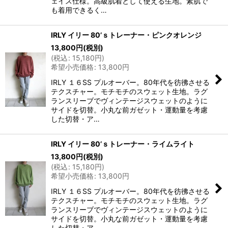
ェイス仕様。高級肌着として使える生地。素肌で
も着用できるく…
IRLY イリー 80’ｓトレーナー・ピンクオレンジ
13,800
円
(税別)
(
税込
:
15,180
円
)
希望小売価格
:
13,800
円
IRLY １６SS プルオーバー。80年代を彷彿させる
テクスチャー。モチモチのスウェット生地。ラグ
ランスリーブでヴィンテージスウェットのように
サイドを切替。小丸な前ガゼット・運動量を考慮
した切替・ア…
IRLY イリー 80’ｓトレーナー・ライムライト
13,800
円
(税別)
(
税込
:
15,180
円
)
希望小売価格
:
13,800
円
IRLY １６SS プルオーバー。80年代を彷彿させる
テクスチャー。モチモチのスウェット生地。ラグ
ランスリーブでヴィンテージスウェットのように
サイドを切替。小丸な前ガゼット・運動量を考慮
した切替・ア…