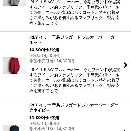
IRLY １５AW プルオーバー。今期ブランドが提案
するアイコン的ファブリック。千鳥織を綿ウール
で製作。ウールの質感は無くコットン特有の着易
さに温かみがある個性あるファブリック。製品染
めを施すことで…
IRLY イリー 千鳥ジャガード プルオーバー・ガー
ネット
14,800
円
(税別)
(
税込
:
16,280
円
)
希望小売価格
:
14,800
円
IRLY １５AW プルオーバー。今期ブランドが提案
するアイコン的ファブリック。千鳥織を綿ウール
で製作。ウールの質感は無くコットン特有の着易
さに温かみがある個性あるファブリック。製品染
めを施すことで…
IRLY イリー 千鳥ジャガード プルオーバー・ダー
クネイビー
14,800
円
(税別)
(
税込
:
16,280
円
)
希望小売価格
:
14,800
円