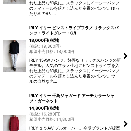
れた上品な印象に。スラックスにイージーパンツ
のディテールを落とし込んだ定番のパンツ。ゆっ
たりめのRサ…
IRLY イリー ピンストライプフラノ リラックスパ
ンツ・ライトグレー・G/I
18,000
円
(税別)
(
税込
:
19,800
円
)
希望小売価格
:
18,000
円
IRLY 15AW パンツ。好評なリラックスパンツの新
モデル。人気のフラノ生地にピンストライプを入
れた上品な印象に。スラックスにイージーパンツ
のディテールを落とし込んだ定番のパンツ。ウー
ルの自然な光…
IRLY イリー 千鳥ジャガード アーチカラーシャ
ツ・ガーネット
14,800
円
(税別)
(
税込
:
16,280
円
)
希望小売価格
:
14,800
円
IRLY １５AW プルオーバー。今期ブランドが提案