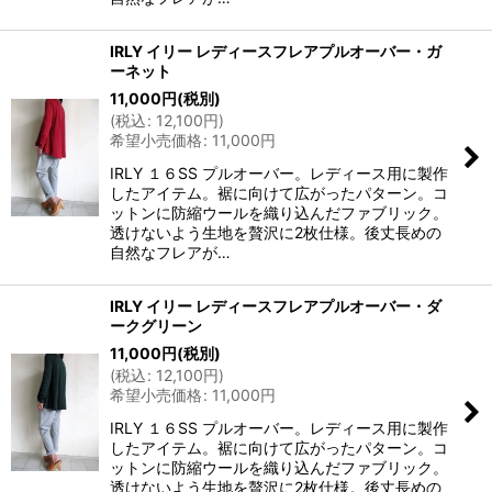
IRLY イリー レディースフレアプルオーバー・ガ
ーネット
11,000
円
(税別)
(
税込
:
12,100
円
)
希望小売価格
:
11,000
円
IRLY １６SS プルオーバー。レディース用に製作
したアイテム。裾に向けて広がったパターン。コ
ットンに防縮ウールを織り込んだファブリック。
透けないよう生地を贅沢に2枚仕様。後丈長めの
自然なフレアが…
IRLY イリー レディースフレアプルオーバー・ダ
ークグリーン
11,000
円
(税別)
(
税込
:
12,100
円
)
希望小売価格
:
11,000
円
IRLY １６SS プルオーバー。レディース用に製作
したアイテム。裾に向けて広がったパターン。コ
ットンに防縮ウールを織り込んだファブリック。
透けないよう生地を贅沢に2枚仕様。後丈長めの