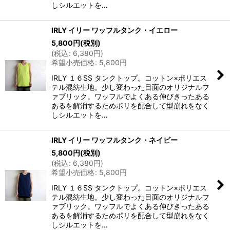
しシルエットを…
IRLY イリー ワッフルタンク・イエロー
5,800
円
(税別)
(
税込
:
6,380
円
)
希望小売価格
:
5,800
円
IRLY １６SS タンクトップ。コットン×ポリエス
テル混紡生地。少し変わった目面のオリジナルフ
ァブリック。ワッフルでよくある伸びきったある
あるを解消するためポリを配合して型崩れをなく
しシルエットを…
IRLY イリー ワッフルタンク・ネイビー
5,800
円
(税別)
(
税込
:
6,380
円
)
希望小売価格
:
5,800
円
IRLY １６SS タンクトップ。コットン×ポリエス
テル混紡生地。少し変わった目面のオリジナルフ
ァブリック。ワッフルでよくある伸びきったある
あるを解消するためポリを配合して型崩れをなく
しシルエットを…