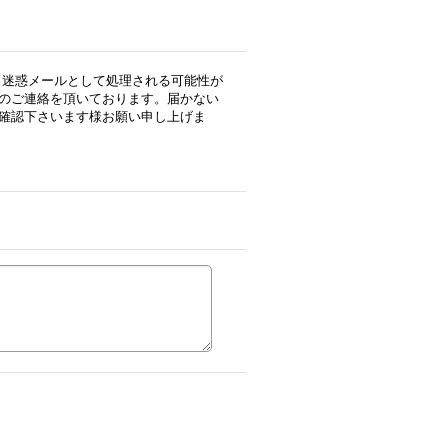
用の場合、迷惑メールとして処理される可能性が
のご連絡を頂いております。届かない
確認下さいます様お願い申し上げま