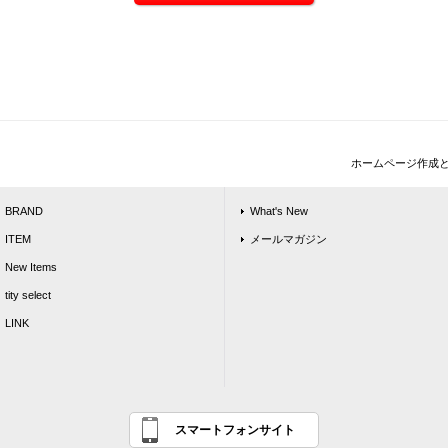
ホームページ作成
BRAND
What's New
ITEM
メールマガジン
New Items
tity select
LINK
スマートフォンサイト