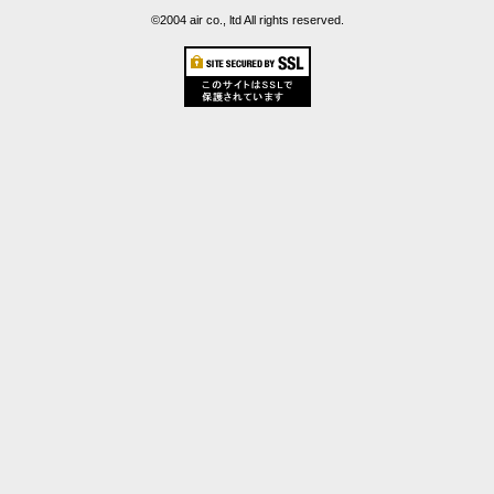
©2004 air co., ltd All rights reserved.