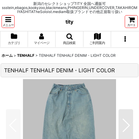
新潟のセレクトショップTITY 全国へ通販可
ssstein,ebagos,kookyzoo,blackmeans,PHINGERIN,UNDERCOVER,TAKAHIROM
IYASHITATheSoloist.mediam取扱ブランドその他正規取り扱い
tity
メニュー
カート
カテゴリ
マイページ
商品検索
ご利用案内
ホーム
>
TENHALF
>
TENHALF TENHALF DENIM・LIGHT COLOR
TENHALF TENHALF DENIM・LIGHT COLOR