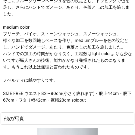
そこにブルーグリーンベージュを色の設定とし、トッピングで色を
足し、さらにハンドでダメージ、あたり、色落としの加工を施しま
した。
medium color
ブリーチ、バイオ、ストーンウォッシュ、スノーウォッシュ、
様々な加工を数回施しベースを作り、mediumブルーを色の設定と
し、ハンドでダメージ、あたり、色落としの加工を施しました。
ハンドでの加工の時間がかなり長く、工程数はlight colorよりも少な
いですが職人さんの技術、能力がかなり発揮されたものになりま
す。もうこれ以上は無理と言われたものです。
ノベルティは紙やすりです。
SIZE FREE ウエスト82〜90cm(小さく絞れます)・股上44cm・股下
67cm・ワタリ幅42cm・裾幅28cm soldout
他の写真