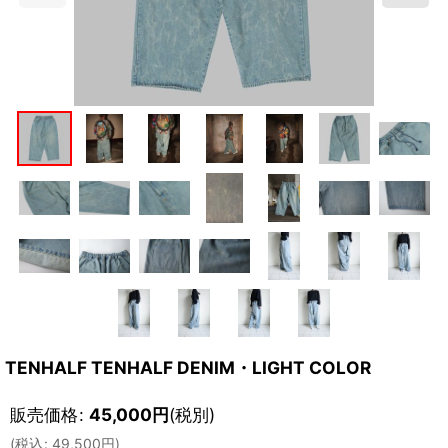
TENHALF TENHALF DENIM・LIGHT COLOR
販売価格
:
45,000
円
(税別)
(
税込
:
49,500
円
)