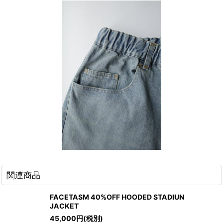
関連商品
FACETASM 40%OFF HOODED STADIUN
JACKET
45,000
円
(税別)