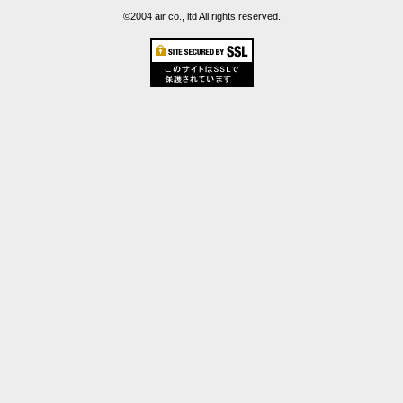
©2004 air co., ltd All rights reserved.