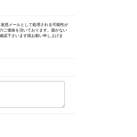
用の場合、迷惑メールとして処理される可能性が
のご連絡を頂いております。届かない
確認下さいます様お願い申し上げま