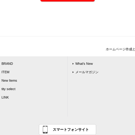
ホームページ作成
BRAND
What's New
ITEM
メールマガジン
New Items
tity select
LINK
スマートフォンサイト