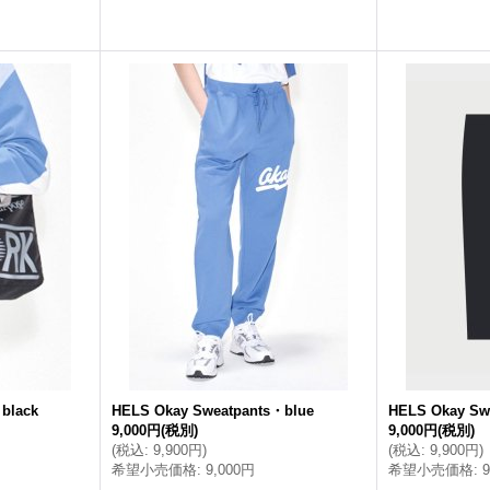
black
HELS Okay Sweatpants・blue
HELS Okay Sw
9,000円
(税別)
9,000円
(税別)
(
税込
:
9,900円
)
(
税込
:
9,900円
)
希望小売価格
:
9,000円
希望小売価格
: