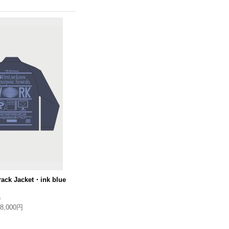
ack Jacket・ink blue
)
18,000円