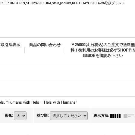
PHINGERIN,SHINYAKOZUKA,stein,peel&lift,KOTOHAYOKOZAWA取扱ブランド
商取引法表示
商品の問い合わせ
￥25000以上(税込)のご注文で送料無
料！御利用のお客様は必ずSHOPPI
GGIDEを御読み下さい
Hels. “Humans with Hels = Hels with Humans”
画像
:
並び順
:
表示方法
: