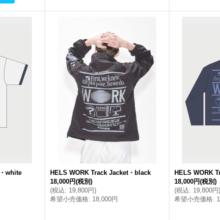
・white
HELS WORK Track Jacket・black
HELS WORK Tr
18,000円
(税別)
18,000円
(税別)
(
税込
:
19,800円
)
(
税込
:
19,800円
希望小売価格
:
18,000円
希望小売価格
: