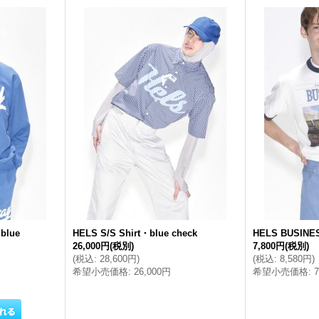
blue
HELS S/S Shirt・blue check
HELS BUSINES
26,000円
(税別)
7,800円
(税別)
(
税込
:
28,600円
)
(
税込
:
8,580円
)
希望小売価格
:
26,000円
希望小売価格
: