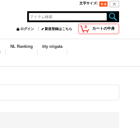
文字サイズ
:
0
カートの中身
ログイン
新規登録はこちら
NL Ranking
tity niigata
N