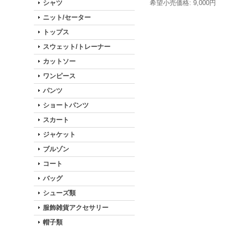
シャツ
希望小売価格
:
9,000円
ニット/セーター
トップス
スウェット/トレーナー
カットソー
ワンピース
パンツ
ショートパンツ
スカート
ジャケット
ブルゾン
コート
バッグ
シューズ類
服飾雑貨アクセサリー
帽子類