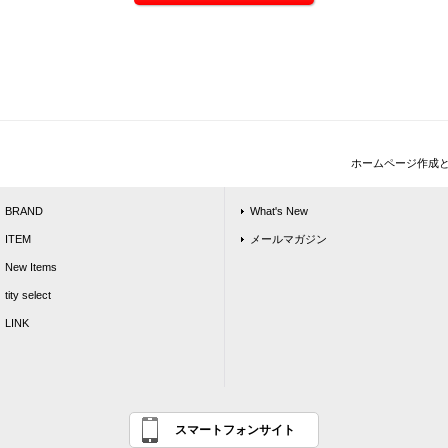
ホームページ作成
BRAND
What's New
ITEM
メールマガジン
New Items
tity select
LINK
スマートフォンサイト