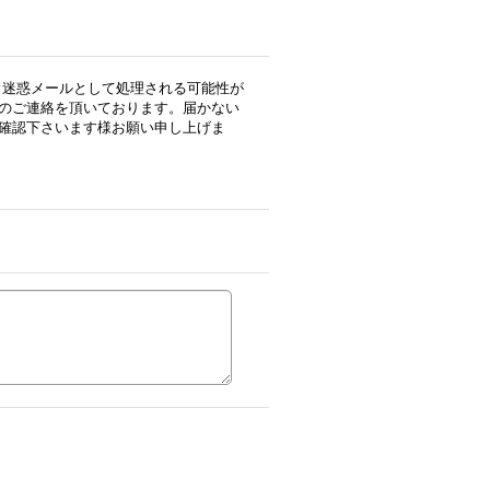
用の場合、迷惑メールとして処理される可能性が
のご連絡を頂いております。届かない
確認下さいます様お願い申し上げま