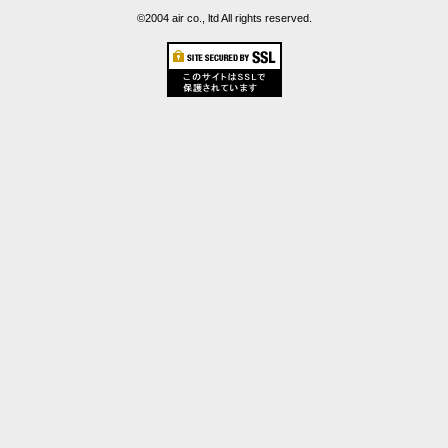
©2004 air co., ltd All rights reserved.