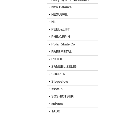
New Balance
NEXUSVII.
NL
PEEL&LIFT
PHINGERIN
Polar Skate Co
RAREMETAL
ROTOL
SAMUEL ZELIG
SHUREN
Slopeslow
ssstein
SOSHIOTSUKI
sulvam
TADO