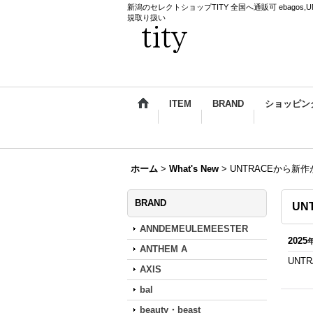
新潟のセレクトショップTITY 全国へ通販可 ebagos,UNDERCO
規取り扱い
ITEM
BRAND
ショッピン
ホーム
>
What's New
>
UNTRACEから新
BRAND
UN
ANNDEMEULEMEESTER
2025
ANTHEM A
UNT
AXIS
bal
beauty・beast