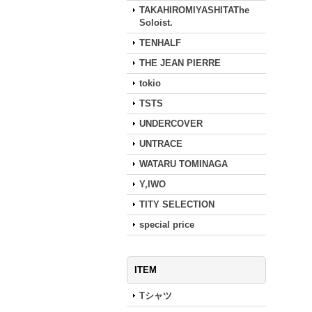
TAKAHIROMIYASHITAThe
Soloist.
TENHALF
THE JEAN PIERRE
tokio
TSTS
UNDERCOVER
UNTRACE
WATARU TOMINAGA
Y,IWO
TITY SELECTION
special price
ITEM
Tシャツ