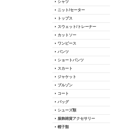
シャツ
ニット/セーター
トップス
スウェット/トレーナー
カットソー
ワンピース
パンツ
ショートパンツ
スカート
ジャケット
ブルゾン
コート
バッグ
シューズ類
服飾雑貨アクセサリー
帽子類