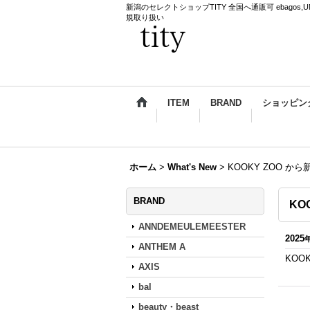
新潟のセレクトショップTITY 全国へ通販可 ebagos,UNDERCO
規取り扱い
ITEM
BRAND
ショッピン
ホーム
>
What's New
>
KOOKY ZOO か
BRAND
KO
ANNDEMEULEMEESTER
2025
ANTHEM A
KOO
AXIS
bal
beauty・beast