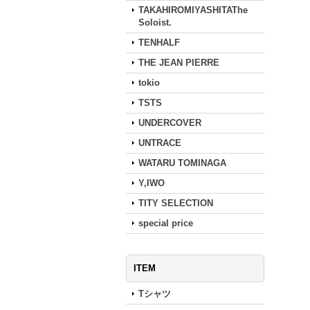
TAKAHIROMIYASHITAThe
Soloist.
TENHALF
THE JEAN PIERRE
tokio
TSTS
UNDERCOVER
UNTRACE
WATARU TOMINAGA
Y,IWO
TITY SELECTION
special price
ITEM
Tシャツ