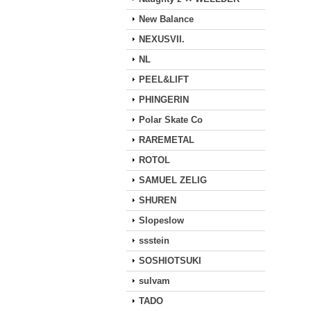
New Balance
NEXUSVII.
NL
PEEL&LIFT
PHINGERIN
Polar Skate Co
RAREMETAL
ROTOL
SAMUEL ZELIG
SHUREN
Slopeslow
ssstein
SOSHIOTSUKI
sulvam
TADO