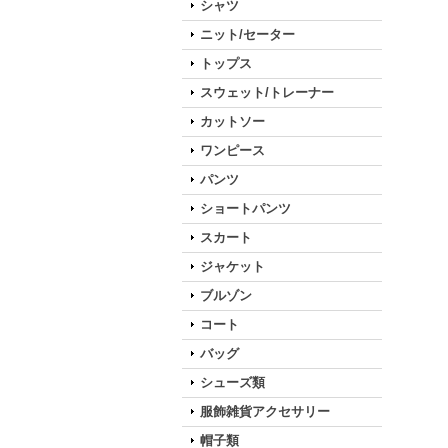
シャツ
ニット/セーター
トップス
スウェット/トレーナー
カットソー
ワンピース
パンツ
ショートパンツ
スカート
ジャケット
ブルゾン
コート
バッグ
シューズ類
服飾雑貨アクセサリー
帽子類