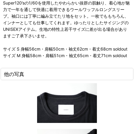
Super120’sの1/60を使用したやわらかい抜群の肌触り、着心地が魅
力で一年を通して快適に着用できるウールワッフルロングスリー
ブ。袖口には丁寧に編み立てたリ地をセット。一枚でももちろん、
インナーとしても仕事してくれます。ゆったりとしたサイジングの
UNISEXアイテム。生地の特性上若干サイズに差が出る場合があり
ますご了承下さいませ。
サイズ S 身幅56cm・肩幅50cm・袖丈62cm・着丈68cm soldout
サイズ M 身幅58cm・肩幅51cm・袖丈65cm・着丈71cm soldout
他の写真