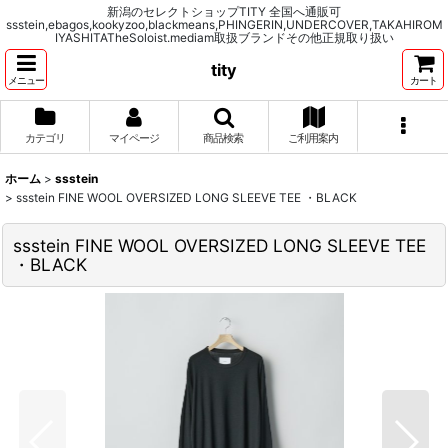
新潟のセレクトショップTITY 全国へ通販可
ssstein,ebagos,kookyzoo,blackmeans,PHINGERIN,UNDERCOVER,TAKAHIROM
IYASHITATheSoloist.mediam取扱ブランドその他正規取り扱い
tity
メニュー
カート
カテゴリ
マイページ
商品検索
ご利用案内
ホーム
>
ssstein
>
ssstein FINE WOOL OVERSIZED LONG SLEEVE TEE ・BLACK
ssstein FINE WOOL OVERSIZED LONG SLEEVE TEE
・BLACK