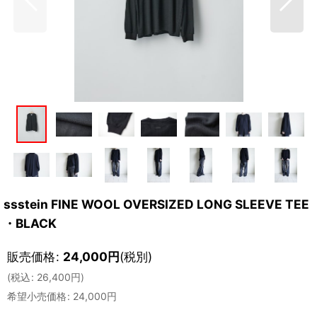
ssstein FINE WOOL OVERSIZED LONG SLEEVE TEE
・BLACK
販売価格
:
24,000
円
(税別)
(
税込
:
26,400
円
)
希望小売価格
:
24,000
円