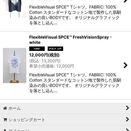
FlexibleVisual SPCE™ Tシャツ。FABRIC: 100%
Cotton スタンダードなコットン地で製作した肌馴
染みの良いBODYです。 オリジナルグラフィック
を落とし込ん…
FlexibleVisual SPCE™ FreshVisionSpray・
white
12,000
円
(税別)
(
税込
:
13,200
円
)
希望小売価格
:
12,000
円
FlexibleVisual SPCE™ Tシャツ。FABRIC: 100%
Cotton スタンダードなコットン地で製作した肌馴
染みの良いBODYです。 オリジナルグラフィック
を落とし込ん…
ホーム
ショッピングカート
マイページ