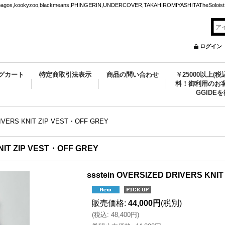
ookyzoo,blackmeans,PHINGERIN,UNDERCOVER,TAKAHIROMIYASHITATheSoloist.
ログイン
グカート
特定商取引法表示
商品の問い合わせ
￥25000以上(
料！御利用のお客
GGIDE
RIVERS KNIT ZIP VEST・OFF GREY
KNIT ZIP VEST・OFF GREY
ssstein OVERSIZED DRIVERS KNI
販売価格
:
44,000円
(税別)
(
税込
:
48,400円
)