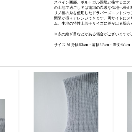
スペイン西部、ポルトガル国境と接するエス
の山地で過ごし冬は南部の温暖な低地へ長距
リノ種の糸を使用したドラバーズニットジッ
開閉が様々アレンジできます。両サイドにスリ
ム。生地の特性上若干サイズに差が出る場合
※糸の継ぎ目などがある場合がございますが
サイズ M 身幅60cm・肩幅42cm・着丈67cm