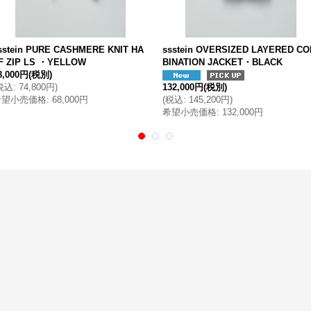
sstein PURE CASHMERE KNIT HA
ssstein OVERSIZED LAYERED C
F ZIP LS ・YELLOW
BINATION JACKET・BLACK
8,000円
(税別)
税込
:
74,800円
)
132,000円
(税別)
希望小売価格
:
68,000円
(
税込
:
145,200円
)
希望小売価格
:
132,000円