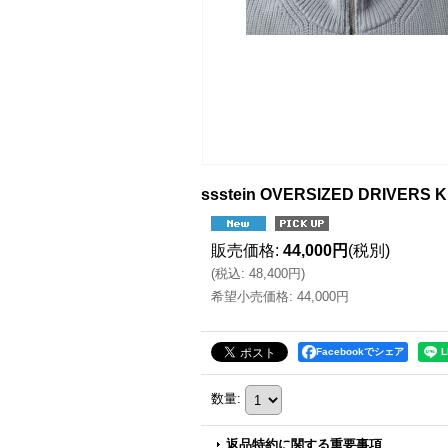
ssstein OVERSIZED DRIVERS 
販売価格
:
44,000円
(税別)
(
税込
:
48,400円
)
希望小売価格
:
44,000円
Facebookでシェア
数量
:
返品特約に関する重要事項