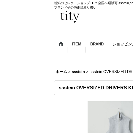
新潟のセレクトショップTITY 全国へ通販可 ssstein,ebagos,k
ブランドその他正規取り扱い
ITEM
BRAND
ショッピン
ホーム
>
ssstein
>
ssstein OVERSIZED D
ssstein OVERSIZED DRIVERS 