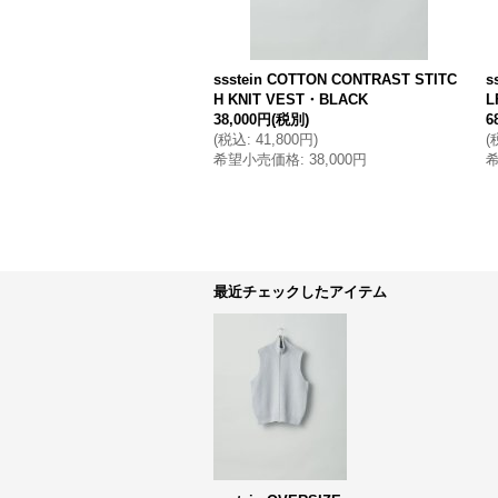
ssstein COTTON CONTRAST STITC
s
H KNIT VEST・BLACK
L
38,000円
(税別)
6
(
税込
:
41,800円
)
(
希望小売価格
:
38,000円
最近チェックしたアイテム