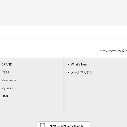
ホームページ作成
BRAND
What's New
ITEM
メールマガジン
New Items
tity select
LINK
スマートフォンサイト