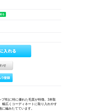
わせ
ンプ性)に特に優れた毛質が特徴。3本取
で、幅広くコーディネートに取り入れやす
地に編みたてています。