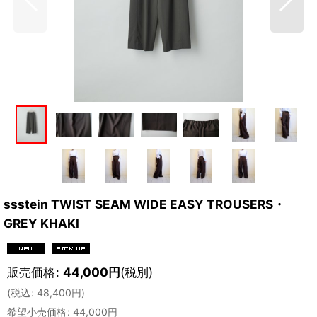
ssstein TWIST SEAM WIDE EASY TROUSERS・
GREY KHAKI
販売価格
:
44,000
円
(税別)
(
税込
:
48,400
円
)
希望小売価格
:
44,000
円