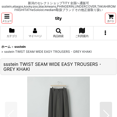
新潟のセレクトショップTITY 全国へ通販可
ssstein,ebagos,kookyzoo,blackmeans,PHINGERIN,UNDERCOVER,TAKAHIROM
IYASHITATheSoloist.mediam取扱ブランドその他正規取り扱い
tity
メニュー
カート
カテゴリ
マイページ
商品検索
ご利用案内
ホーム
>
ssstein
>
ssstein TWIST SEAM WIDE EASY TROUSERS・GREY KHAKI
ssstein TWIST SEAM WIDE EASY TROUSERS・
GREY KHAKI