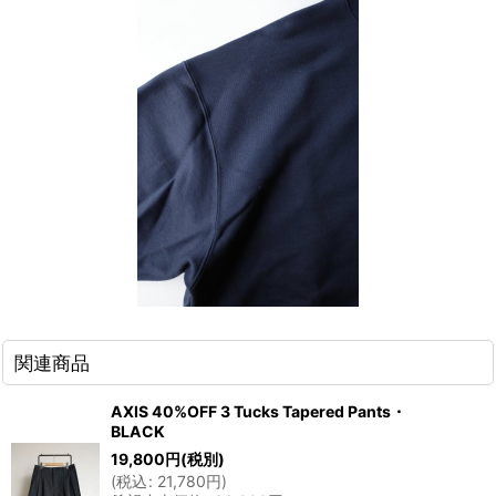
関連商品
AXIS 40%OFF 3 Tucks Tapered Pants・
BLACK
19,800
円
(税別)
(
税込
:
21,780
円
)