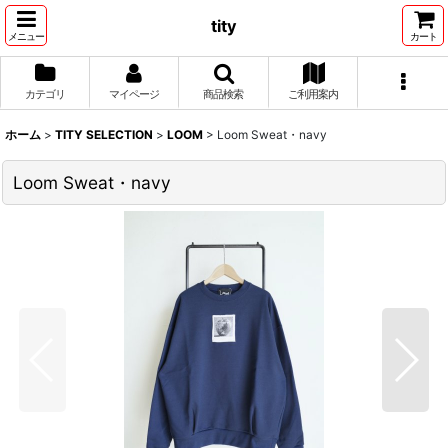
tity
メニュー
カート
カテゴリ
マイページ
商品検索
ご利用案内
ホーム
>
TITY SELECTION
>
LOOM
>
Loom Sweat・navy
Loom Sweat・navy