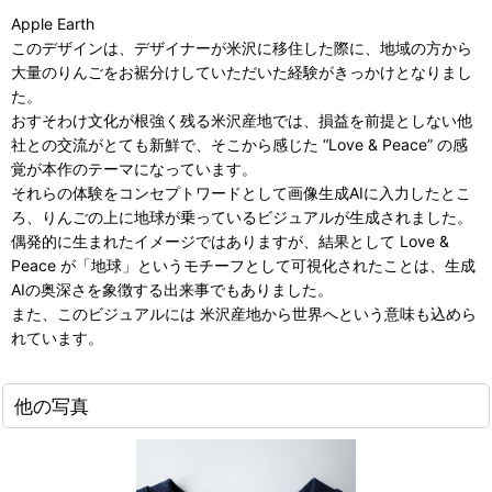
Apple Earth
このデザインは、デザイナーが米沢に移住した際に、地域の方から
大量のりんごをお裾分けしていただいた経験がきっかけとなりまし
た。
おすそわけ文化が根強く残る米沢産地では、損益を前提としない他
社との交流がとても新鮮で、そこから感じた “Love & Peace” の感
覚が本作のテーマになっています。
それらの体験をコンセプトワードとして画像生成AIに入力したとこ
ろ、りんごの上に地球が乗っているビジュアルが生成されました。
偶発的に生まれたイメージではありますが、結果として Love &
Peace が「地球」というモチーフとして可視化されたことは、生成
AIの奥深さを象徴する出来事でもありました。
また、このビジュアルには 米沢産地から世界へという意味も込めら
れています。
他の写真