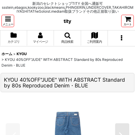
新潟のセレクトショップTITY 全国へ通販可
ssstein,ebagos,kookyzoo,blackmeans,PHINGERIN,UNDERCOVER,TAKAHIROM
IYASHITATheSoloist.mediam取扱ブランドその他正規取り扱い
tity
メニュー
カート
カテゴリ
マイページ
商品検索
ご利用案内
ホーム
>
KYOU
>
KYOU 40%OFF"JUDE" WITH ABSTRACT Standard by 80s Reproduced
Denim・BLUE
KYOU 40%OFF"JUDE" WITH ABSTRACT Standard
by 80s Reproduced Denim・BLUE