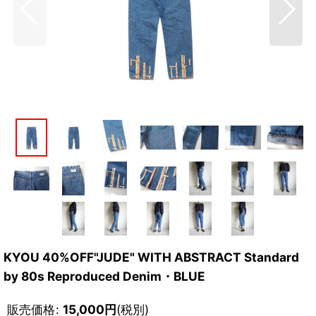
KYOU 40%OFF"JUDE" WITH ABSTRACT Standard
by 80s Reproduced Denim・BLUE
販売価格
:
15,000
円
(税別)