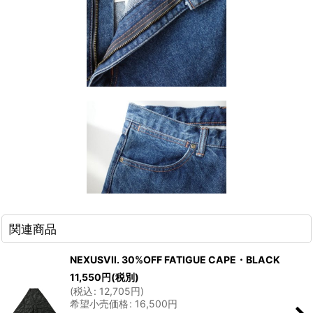
関連商品
NEXUSVII. 30%OFF FATIGUE CAPE・BLACK
11,550
円
(税別)
(
税込
:
12,705
円
)
希望小売価格
:
16,500
円