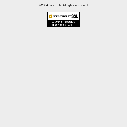
©2004 air co., ltd All rights reserved.