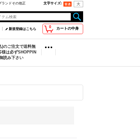
oo取扱ブランドその他正
文字サイズ
:
0
カートの中身
新規登録はこちら
税込)のご注文で送料無
様は必ずSHOPPIN
を御読み下さい