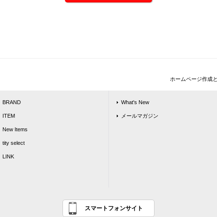
ホームページ作成
BRAND
What's New
ITEM
メールマガジン
New Items
tity select
LINK
スマートフォンサイト