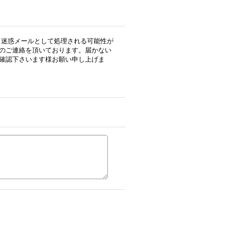
用の場合、迷惑メールとして処理される可能性が
のご連絡を頂いております。届かない
確認下さいます様お願い申し上げま