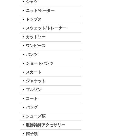
シャツ
ニット/セーター
トップス
スウェット/トレーナー
カットソー
ワンピース
パンツ
ショートパンツ
スカート
ジャケット
ブルゾン
コート
バッグ
シューズ類
服飾雑貨アクセサリー
帽子類