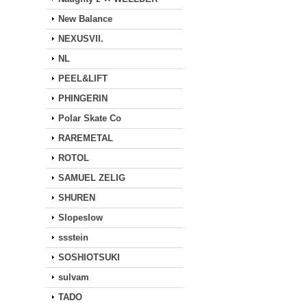
New Balance
NEXUSVII.
NL
PEEL&LIFT
PHINGERIN
Polar Skate Co
RAREMETAL
ROTOL
SAMUEL ZELIG
SHUREN
Slopeslow
ssstein
SOSHIOTSUKI
sulvam
TADO