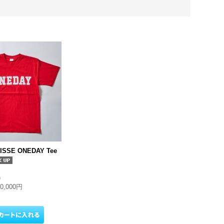
ISSE ONEDAY Tee
)
10,000円