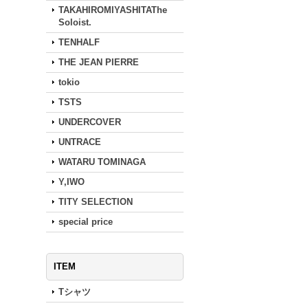
TAKAHIROMIYASHITAThe
Soloist.
TENHALF
THE JEAN PIERRE
tokio
TSTS
UNDERCOVER
UNTRACE
WATARU TOMINAGA
Y,IWO
TITY SELECTION
special price
ITEM
Tシャツ