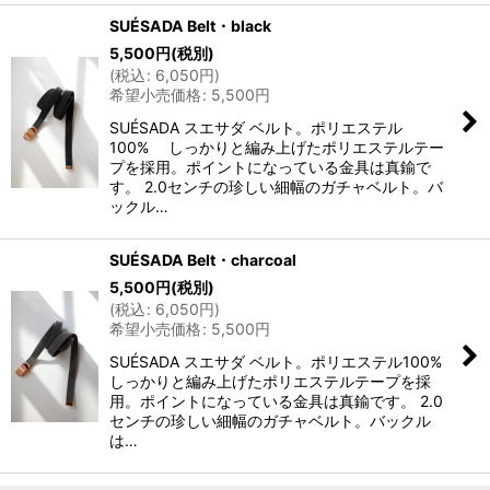
SUÉSADA Belt・black
5,500
円
(税別)
(
税込
:
6,050
円
)
希望小売価格
:
5,500
円
SUÉSADA スエサダ ベルト。ポリエステル
100% しっかりと編み上げたポリエステルテー
プを採用。ポイントになっている金具は真鍮で
す。 2.0センチの珍しい細幅のガチャベルト。バ
ックル…
SUÉSADA Belt・charcoal
5,500
円
(税別)
(
税込
:
6,050
円
)
希望小売価格
:
5,500
円
SUÉSADA スエサダ ベルト。ポリエステル100%
しっかりと編み上げたポリエステルテープを採
用。ポイントになっている金具は真鍮です。 2.0
センチの珍しい細幅のガチャベルト。バックル
は…