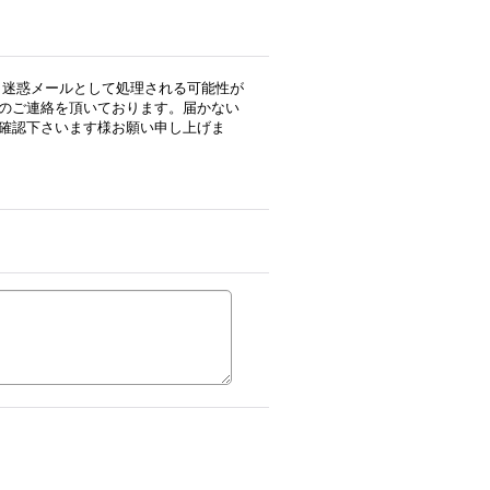
用の場合、迷惑メールとして処理される可能性が
のご連絡を頂いております。届かない
確認下さいます様お願い申し上げま