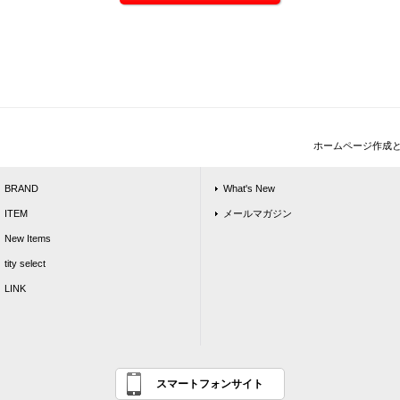
ホームページ作成
BRAND
What's New
ITEM
メールマガジン
New Items
tity select
LINK
スマートフォンサイト