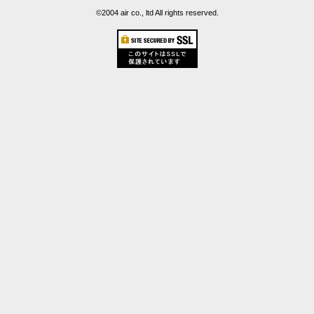
©2004 air co., ltd All rights reserved.